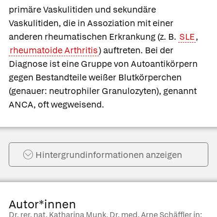
primäre Vaskulitiden und
sekundäre
Vaskulitiden, die in Assoziation mit einer
anderen rheumatischen Erkrankung (z. B.
SLE
,
rheumatoide Arthritis
) auftreten. Bei der
Diagnose ist eine Gruppe von Autoantikörpern
gegen Bestandteile weißer Blutkörperchen
(genauer: neutrophiler Granulozyten), genannt
ANCA
, oft wegweisend.
Hintergrund­informationen anzeigen
Autor*innen
Dr. rer. nat. Katharina Munk, Dr. med. Arne Schäffler in: