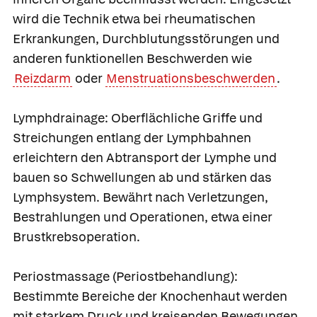
wird die Technik etwa bei rheumatischen
Erkrankungen, Durchblutungsstörungen und
anderen funktionellen Beschwerden wie
Reizdarm
oder
Menstruationsbeschwerden
.
Lymphdrainage:
Oberflächliche Griffe und
Streichungen entlang der Lymphbahnen
erleichtern den Abtransport der Lymphe und
bauen so Schwellungen ab und stärken das
Lymphsystem. Bewährt nach Verletzungen,
Bestrahlungen und Operationen, etwa einer
Brustkrebsoperation.
Periostmassage (Periostbehandlung):
Bestimmte Bereiche der Knochenhaut werden
mit starkem Druck und kreisenden Bewegungen