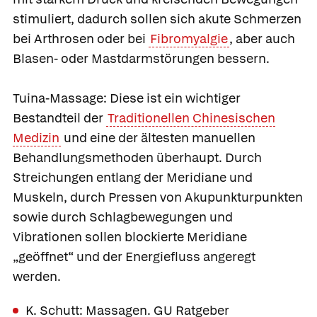
stimuliert, dadurch sollen sich akute Schmerzen
bei Arthrosen oder bei
Fibromyalgie
, aber auch
Blasen- oder Mastdarmstörungen bessern.
Tuina-Massage:
Diese ist ein wichtiger
Bestandteil der
Traditionellen Chinesischen
Medizin
und eine der ältesten manuellen
Behandlungsmethoden überhaupt. Durch
Streichungen entlang der Meridiane und
Muskeln, durch Pressen von Akupunkturpunkten
sowie durch Schlagbewegungen und
Vibrationen sollen blockierte Meridiane
„geöffnet“ und der Energiefluss angeregt
werden.
K. Schutt: Massagen. GU Ratgeber