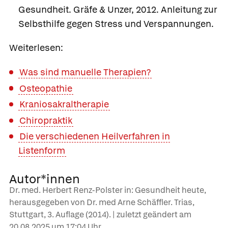
Gesundheit. Gräfe & Unzer, 2012. Anleitung zur
Selbsthilfe gegen Stress und Verspannungen.
Weiterlesen:
Was sind manuelle Therapien?
Osteopathie
Kraniosakraltherapie
Chiropraktik
Die verschiedenen Heilverfahren in
Listenform
Autor*innen
Dr. med. Herbert Renz-Polster in: Gesundheit heute,
herausgegeben von Dr. med Arne Schäffler. Trias,
Stuttgart, 3. Auflage (2014). | zuletzt geändert am
20.08.2025
um 17:04 Uhr