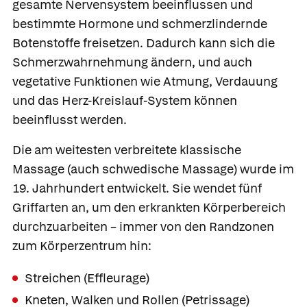
gesamte Nervensystem beeinflussen und
bestimmte Hormone und schmerzlindernde
Botenstoffe freisetzen. Dadurch kann sich die
Schmerzwahrnehmung ändern, und auch
vegetative Funktionen wie Atmung, Verdauung
und das Herz-Kreislauf-System können
beeinflusst werden.
Die am weitesten verbreitete
klassische
Massage
(auch schwedische Massage) wurde im
19. Jahrhundert entwickelt. Sie wendet fünf
Griffarten an, um den erkrankten Körperbereich
durchzuarbeiten – immer von den Randzonen
zum Körperzentrum hin:
Streichen
(Effleurage)
Kneten, Walken und Rollen
(Petrissage)