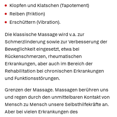
Klopfen und Klatschen
(Tapotement)
Reiben
(Friktion)
Erschüttern
(Vibration).
Die klassische Massage wird v.a. zur
Schmerzlinderung sowie zur Verbesserung der
Beweglichkeit eingesetzt, etwa bei
Rückenschmerzen, rheumatischen
Erkrankungen, aber auch im Bereich der
Rehabilitation bei chronischen Erkrankungen
und Funktionsstörungen.
Grenzen der Massage.
Massagen berühren uns
und regen durch den unmittelbaren Kontakt von
Mensch zu Mensch unsere Selbsthilfekräfte an.
Aber bei vielen Erkrankungen des