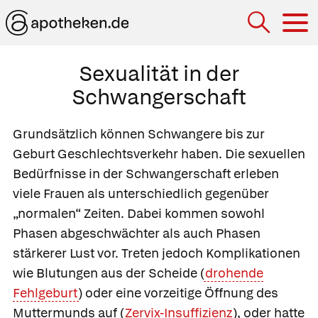
Hau
Sexualität in der
Schwangerschaft
Grundsätzlich können Schwangere bis zur
Geburt Geschlechtsverkehr haben. Die sexuellen
Bedürfnisse in der Schwangerschaft erleben
viele Frauen als unterschiedlich gegenüber
„normalen“ Zeiten. Dabei kommen sowohl
Phasen abgeschwächter als auch Phasen
stärkerer Lust vor. Treten jedoch Komplikationen
wie Blutungen aus der Scheide (
drohende
Fehlgeburt
) oder eine vorzeitige Öffnung des
Muttermunds auf (
Zervix-Insuffizienz
), oder hatte