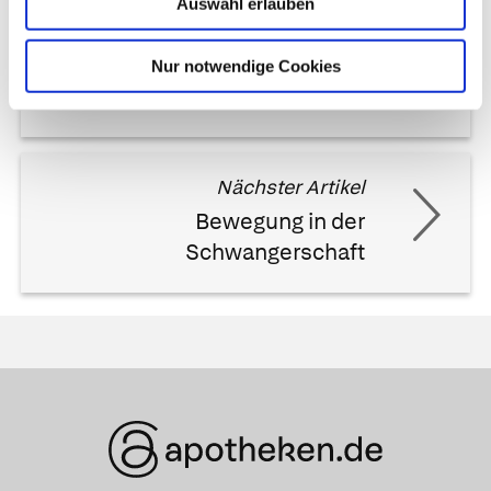
Auswahl erlauben
Vorheriger Artikel
Ultraschalluntersuchungen in
Nur notwendige Cookies
der Schwangerschaft
Nächster Artikel
Bewegung in der
Schwangerschaft