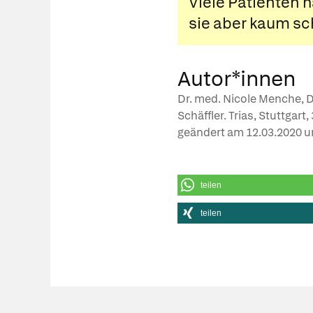
Viele Patienten 
sie aber kaum sc
Autor*innen
Dr. med. Nicole Menche, D
Schäffler. Trias, Stuttgart
geändert am
12.03.2020
u
teilen
teilen