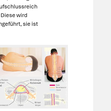
ufschlussreich
Diese wird
führt, sie ist