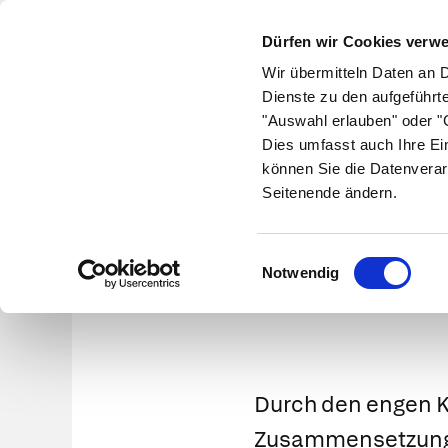
Dürfen wir Cookies verw
Wir übermitteln Daten an 
Dienste zu den aufgeführt
"Auswahl erlauben" oder "C
Krankheiten
Symptome
Therapie
Med
Dies umfasst auch Ihre Ei
können Sie die Datenverar
Seitenende ändern.
Liq
Einwilligungsauswahl
Notwendig
Durch den engen K
Zusammensetzung 