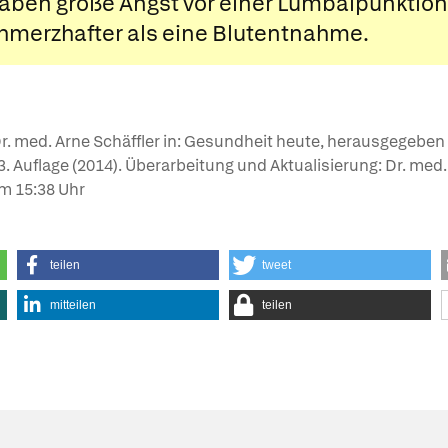
haben große Angst vor einer Lumbalpunktion.
hmerzhafter als eine Blutentnahme.
r. med. Arne Schäffler in: Gesundheit heute, herausgegeben
, 3. Auflage (2014). Überarbeitung und Aktualisierung: Dr. med
m 15:38 Uhr
teilen
tweet
mitteilen
teilen