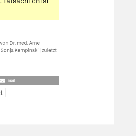
 Tatsächlich ist
 von Dr. med. Arne
. Sonja Kempinski | zuletzt
mail