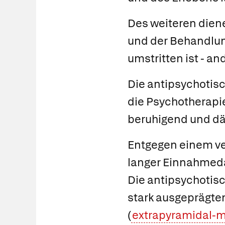
Des weiteren diene
und der Behandlun
umstritten ist - 
Die antipsychotisc
die Psychotherapie
beruhigend und dä
Entgegen einem ve
langer Einnahmed
Die antipsychotisc
stark ausgeprägte
(
extrapyramidal-