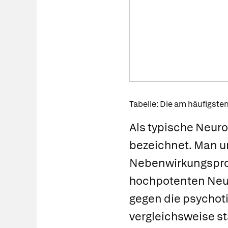
Tabelle: Die am häufigste
Als
typische Neuro
bezeichnet. Man u
Nebenwirkungsprof
hochpotenten Neu
gegen die psychot
vergleichsweise s