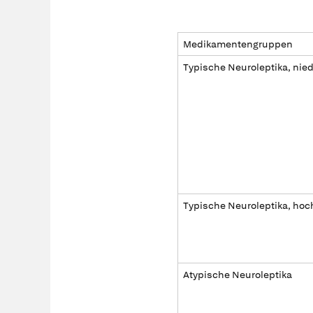
Medikamentengruppen
Typische Neuroleptika, nie
Typische Neuroleptika, hoc
Atypische Neuroleptika