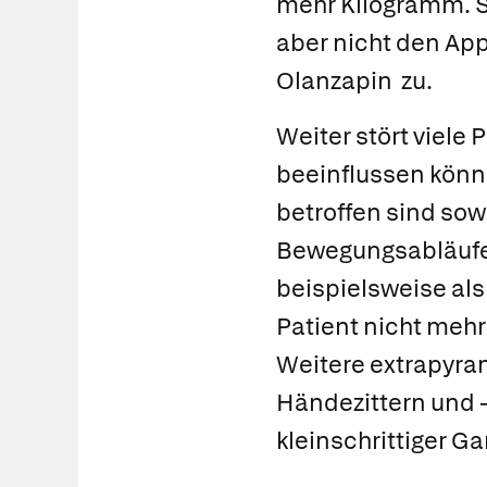
mehr Kilogramm. S
aber nicht den App
Olanzapin
zu.
Weiter stört viele
beeinflussen könn
betroffen sind sow
Bewegungsabläufe.
beispielsweise als
Patient nicht mehr 
Weitere extrapyra
Händezittern und – 
kleinschrittiger Ga