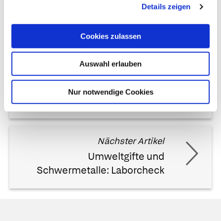
Details zeigen
Cookies zulassen
Auswahl erlauben
Vorheriger Artikel
Rheuma-Laborcheck
Nur notwendige Cookies
Nächster Artikel
Umweltgifte und
Schwermetalle: Laborcheck