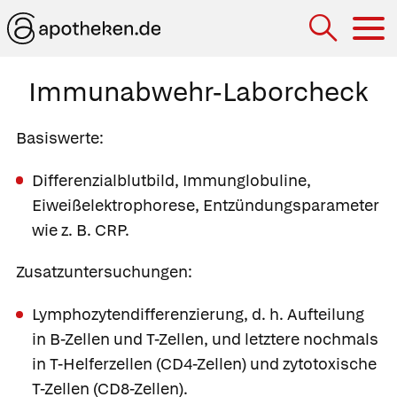
Hau
Immunabwehr-Laborcheck
Basiswerte:
Differenzialblutbild, Immunglobuline,
Eiweißelektrophorese, Entzündungsparameter
wie z. B. CRP.
Zusatzuntersuchungen:
Lymphozytendifferenzierung
, d. h. Aufteilung
in B-Zellen und T-Zellen, und letztere nochmals
in T-Helferzellen (CD4-Zellen) und zytotoxische
T-Zellen (CD8-Zellen).