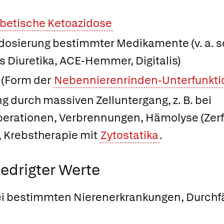
betische Ketoazidose
sierung bestimmter Medikamente (v. a. s
 Diuretika, ACE-Hemmer, Digitalis)
 (Form der
Nebennierenrinden-Unterfunkti
g durch massiven Zelluntergang, z. B. bei
erationen, Verbrennungen, Hämolyse (Zerfa
, Krebstherapie mit
Zytostatika
.
edrigter Werte
ei bestimmten Nierenerkrankungen, Durchfä