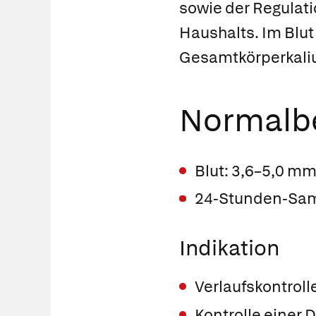
sowie der Regulat
Haushalts. Im Blut 
Gesamtkörperkalium
Normalb
Blut: 3,6–5,0 mm
24-Stunden-Sam
Indikation
Verlaufskontroll
Kontrolle einer 