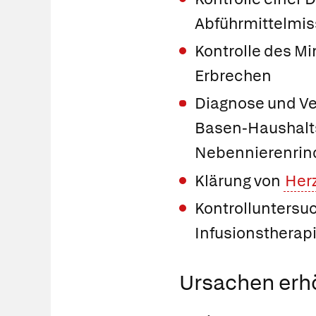
Abführmittelmi
Kontrolle des Mi
Erbrechen
Diagnose und Ve
Basen-Haushalts
Nebennierenrin
Klärung von
Her
Kontrolluntersuc
Infusionstherapi
Ursachen erh