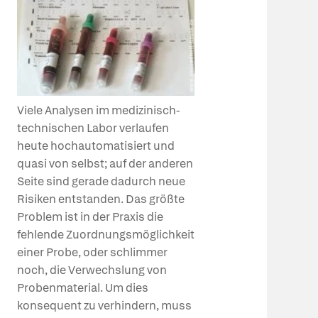
Viele Analysen im medizinisch-
technischen Labor verlaufen
heute hochautomatisiert und
quasi von selbst; auf der anderen
Seite sind gerade dadurch neue
Risiken entstanden. Das größte
Problem ist in der Praxis die
fehlende Zuordnungsmöglichkeit
einer Probe, oder schlimmer
noch, die Verwechslung von
Probenmaterial. Um dies
konsequent zu verhindern, muss