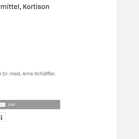
ittel, Kortison
 Dr. med. Arne Schäffler.
mail