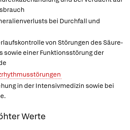
ssbrauch
neralienverlusts bei Durchfall und
rlaufskontrolle von Störungen des Säure-
 sowie einer Funktionsstörung der
de
zrhythmusstörungen
hung in der Intensivmedizin sowie bei
e.
öhter Werte