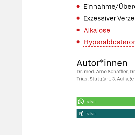
Einnahme/Überdo
Exzessiver Verze
Alkalose
Hyperaldostero
Autor*innen
Dr. med. Arne Schäffler, D
Trias, Stuttgart, 3. Auflag
teilen
teilen