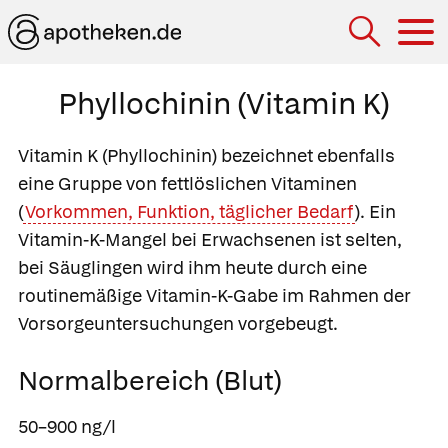
Hau
Phyllochinin (Vitamin K)
Vitamin K
(Phyllochinin) bezeichnet ebenfalls
eine Gruppe von fettlöslichen Vitaminen
(
Vorkommen, Funktion, täglicher Bedarf
). Ein
Vitamin-K-Mangel bei Erwachsenen ist selten,
bei Säuglingen wird ihm heute durch eine
routinemäßige Vitamin-K-Gabe im Rahmen der
Vorsorgeuntersuchungen vorgebeugt.
Normalbereich (Blut)
50–900 ng/l