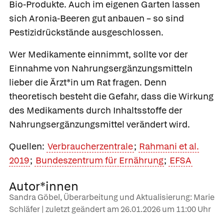
Bio-Produkte. Auch im eigenen Garten lassen
sich Aronia-Beeren gut anbauen – so sind
Pestizidrückstände ausgeschlossen.
Wer Medikamente einnimmt, sollte vor der
Einnahme von Nahrungsergänzungsmitteln
lieber die Ärzt*in um Rat fragen. Denn
theoretisch besteht die Gefahr, dass die Wirkung
des Medikaments durch Inhaltsstoffe der
Nahrungsergänzungsmittel verändert wird.
Quellen:
Verbraucherzentrale
;
Rahmani et al.
2019
;
Bundeszentrum für Ernährung
;
EFSA
Autor*innen
Sandra Göbel, Überarbeitung und Aktualisierung: Marie
Schläfer | zuletzt geändert am
26.01.2026
um 11:00 Uhr