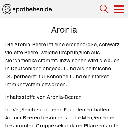
Hau
Aronia
Die Aronia-Beere ist eine erbsengroße, schwarz-
violette Beere, welche ursprünglich aus
Nordamerika stammt. Inzwischen wird sie auch
in Deutschland angebaut und als heimische
„Superbeere“ für Schönheit und ein starkes
Immunsystem beworben.
Inhaltsstoffe von Aronia-Beeren
Im Vergleich zu anderen Früchten enthalten
Aronia-Beeren besonders hohe Mengen einer
bestimmten Gruppe sekundärer Pflanzenstoffe,