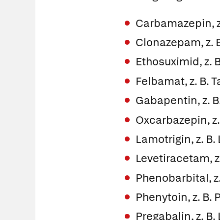
Carbamazepin, z
Clonazepam, z. 
Ethosuximid, z. 
Felbamat, z. B.
T
Gabapentin, z. B
Oxcarbazepin, z.
Lamotrigin, z. B.
Levetiracetam, z
Phenobarbital, z
Phenytoin, z. B.
Pregabalin, z. B.