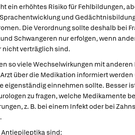
ht ein erhöhtes Risiko für Fehlbildungen, ab
 Sprachentwicklung und Gedächtnisbildung 
omen. Die Verordnung sollte deshalb bei F
r und Schwangeren nur erfolgen, wenn ander
nicht verträglich sind.
igen so viele Wechselwirkungen mit andere
 Arzt über die Medikation informiert werden
 eigenständig einnehmen sollte. Besser ist
ologen zu fragen, welche Medikamente be
rungen, z. B. bei einem Infekt oder bei Zah
.
 Antiepileptika sind: