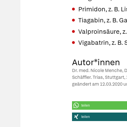
Primidon, z. B.
Li
Tiagabin, z. B.
Ga
Valproinsäure, z.
Vigabatrin, z. B.
S
Autor*innen
Dr. med. Nicole Menche, D
Schäffler. Trias, Stuttgart
geändert am
12.03.2020
u
teilen
teilen