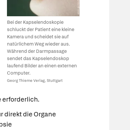
Bei der Kapselendoskopie
schluckt der Patient eine kleine
Kamera und scheidet sie auf
natürlichem Weg wieder aus.
Während der Darmpassage
sendet das Kapselendoskop
laufend Bilder an einen externen
Computer.
Georg Thieme Verlag, Stuttgart
erforderlich.
r direkt die Organe
psie