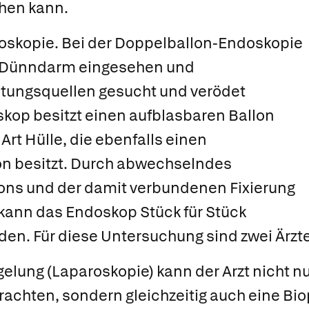
en kann.
oskopie.
Bei der Doppelballon-Endoskopie
 Dünndarm eingesehen und
utungsquellen gesucht und verödet
kop besitzt einen aufblasbaren Ballon
 Art Hülle, die ebenfalls einen
on besitzt. Durch abwechselndes
lons und der damit verbundenen Fixierung
ann das Endoskop Stück für Stück
n. Für diese Untersuchung sind zwei Ärzte 
gelung
(Laparoskopie) kann der Arzt nicht nu
achten, sondern gleichzeitig auch eine Bio