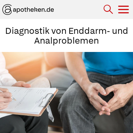
Hau
Diagnostik von Enddarm- und
Analproblemen