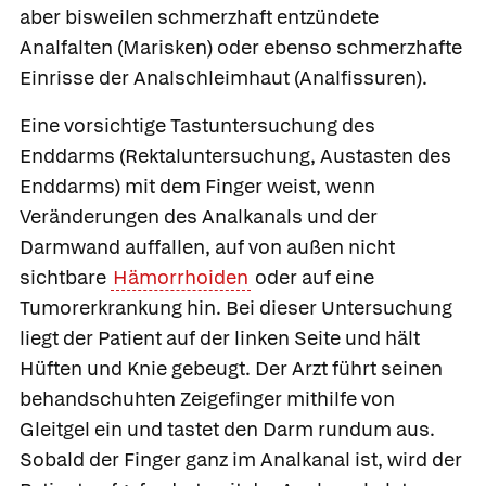
aber bisweilen schmerzhaft entzündete
Analfalten
(Marisken) oder ebenso schmerzhafte
Einrisse der Analschleimhaut
(
Analfissuren
).
Eine vorsichtige
Tastuntersuchung des
Enddarms
(Rektaluntersuchung, Austasten des
Enddarms) mit dem Finger weist, wenn
Veränderungen des Analkanals und der
Darmwand auffallen, auf von außen nicht
sichtbare
Hämorrhoiden
oder auf eine
Tumorerkrankung hin. Bei dieser Untersuchung
liegt der Patient auf der linken Seite und hält
Hüften und Knie gebeugt. Der Arzt führt seinen
behandschuhten Zeigefinger mithilfe von
Gleitgel ein und tastet den Darm rundum aus.
Sobald der Finger ganz im Analkanal ist, wird der