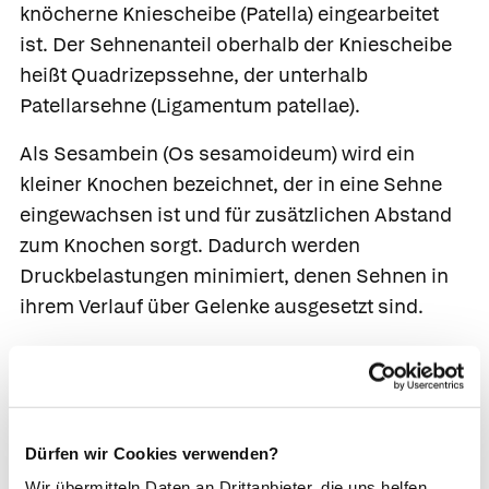
knöcherne
Kniescheibe
(Patella) eingearbeitet
ist. Der Sehnenanteil oberhalb der Kniescheibe
heißt
Quadrizepssehne,
der unterhalb
Patellarsehne
(Ligamentum patellae).
Als
Sesambein
(Os sesamoideum) wird ein
kleiner Knochen bezeichnet, der in eine Sehne
eingewachsen ist und für zusätzlichen Abstand
zum Knochen sorgt. Dadurch werden
Druckbelastungen minimiert, denen Sehnen in
ihrem Verlauf über Gelenke ausgesetzt sind.
Dürfen wir Cookies verwenden?
Wir übermitteln Daten an Drittanbieter, die uns helfen,