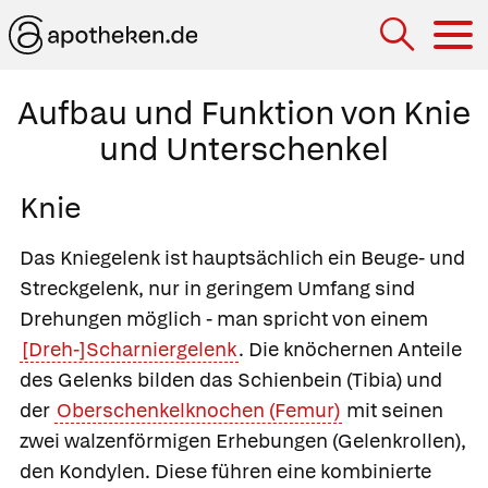
Hau
Aufbau und Funktion von Knie
und Unterschenkel
Knie
Das
Kniegelenk
ist hauptsächlich ein Beuge- und
Streckgelenk, nur in geringem Umfang sind
Drehungen möglich - man spricht von einem
[Dreh-]Scharniergelenk
. Die knöchernen Anteile
des Gelenks bilden das
Schienbein
(Tibia) und
der
Oberschenkelknochen (Femur)
mit seinen
zwei walzenförmigen Erhebungen (Gelenkrollen),
den
Kondylen.
Diese führen eine kombinierte