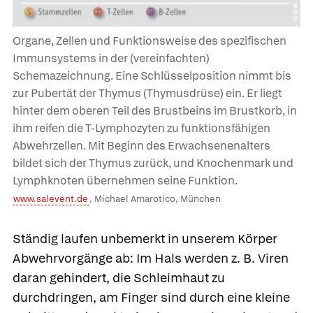
Organe, Zellen und Funktionsweise des spezifischen
Immunsystems in der (vereinfachten)
Schemazeichnung. Eine Schlüsselposition nimmt bis
zur Pubertät der
Thymus
(Thymusdrüse) ein. Er liegt
hinter dem oberen Teil des Brustbeins im Brustkorb, in
ihm reifen die T-Lymphozyten zu funktionsfähigen
Abwehrzellen. Mit Beginn des Erwachsenenalters
bildet sich der Thymus zurück, und Knochenmark und
Lymphknoten übernehmen seine Funktion.
www.salevent.de
, Michael Amarotico, München
Ständig laufen unbemerkt in unserem Körper
Abwehrvorgänge ab: Im Hals werden z. B. Viren
daran gehindert, die Schleimhaut zu
durchdringen, am Finger sind durch eine kleine