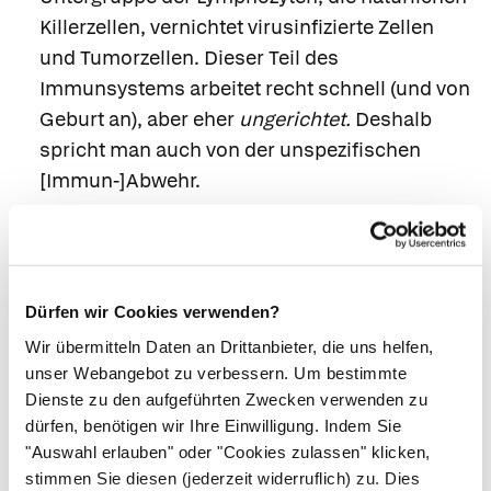
Killerzellen,
vernichtet virusinfizierte Zellen
und Tumorzellen. Dieser Teil des
Immunsystems arbeitet recht schnell (und von
Geburt an), aber eher
ungerichtet.
Deshalb
spricht man auch von der
unspezifischen
[Immun-]Abwehr.
Die meisten
Lymphozyten (Untergruppe der
weißen Blutkörperchen) erkennen ganz
bestimmte (mutmaßlich gefährliche), fremde
oder körpereigene Strukturen und vernichten
Dürfen wir Cookies verwenden?
diese zusammen mit der „daranhängenden“
Wir übermitteln Daten an Drittanbieter, die uns helfen,
Zelle bzw. dem Krankheitserreger. Die
unser Webangebot zu verbessern. Um bestimmte
Gesamtheit dieser
zielgerichteten
Dienste zu den aufgeführten Zwecken verwenden zu
dürfen, benötigen wir Ihre Einwilligung. Indem Sie
Abwehrreaktionen wird
spezifische
"Auswahl erlauben" oder "Cookies zulassen" klicken,
[Immun-]Abwehr
genannt. Nachteilig ist
stimmen Sie diesen (jederzeit widerruflich) zu. Dies