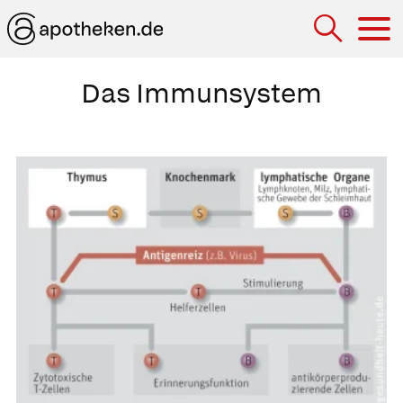
Hau
Das Immunsystem