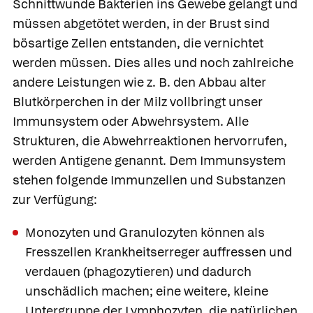
Schnittwunde Bakterien ins Gewebe gelangt und
müssen abgetötet werden, in der Brust sind
bösartige Zellen entstanden, die vernichtet
werden müssen. Dies alles und noch zahlreiche
andere Leistungen wie z. B. den Abbau alter
Blutkörperchen in der Milz vollbringt unser
Immunsystem
oder Abwehrsystem. Alle
Strukturen, die Abwehrreaktionen hervorrufen,
werden
Antigene
genannt. Dem Immunsystem
stehen folgende
Immunzellen
und Substanzen
zur Verfügung:
Monozyten und Granulozyten können als
Fresszellen
Krankheitserreger auffressen und
verdauen
(phagozytieren) und dadurch
unschädlich machen; eine weitere, kleine
Untergruppe der Lymphozyten, die
natürlichen