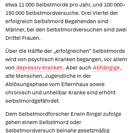
etwa 11 000 Selbstmorde pro Jahr, und 100 000–
150 000
Selbstmordversuche.
Drei Viertel der
erfolgreich Selbstmord Begehenden sind
Männer, bei den Selbstmordversuchen sind zwei
Drittel Frauen.
Über die Hälfte der „erfolgreichen“ Selbstmorde
wird von psychisch Kranken begangen, vor allem
von
depressiv Kranken
. Aber auch
Abhängige
,
alte Menschen, Jugendliche in der
Ablösungsphase vom Elternhaus sowie
chronisch und unheilbar Kranke sind erhöht
selbstmordgefährdet.
Dem Selbstmordforscher
Erwin Ringel zufolge
gehen einem Selbstmord oder
Selbstmordversuch beinahe gesetzmäßig