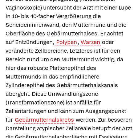
Vaginoskopie) untersucht der Arzt mit einer Lupe
in 10- bis 40-facher Vergrößerung die
Scheideninnenwand, den Muttermund und die
Oberfläche des Gebärmutterhalses. Er achtet
auf Entzündungen,
Polypen
,
Warzen
oder
veränderte Zellbereiche. Letzteres ist für den
Bereich rund um den Muttermund wichtig, da
hier das robuste Plattenepithel des
Muttermunds in das empfindlichere
Zylinderepithel des Gebärmutterhalskanals
übergeht. Diese Umwandlungszone
(Transformationszone) ist anfällig für
Zellentartungen und kann zum Ausgangspunkt
für
Gebärmutterhalskrebs
werden. Zur besseren
Darstellung atypischer Zellareale betupft der Arzt
die Gebärmutterhalsoberfläche mit Essigsäure