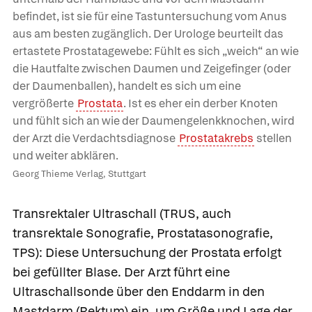
befindet, ist sie für eine Tastuntersuchung vom Anus
aus am besten zugänglich. Der Urologe beurteilt das
ertastete Prostatagewebe: Fühlt es sich „weich“ an wie
die Hautfalte zwischen Daumen und Zeigefinger (oder
der Daumenballen), handelt es sich um eine
vergrößerte
Prostata
. Ist es eher ein derber Knoten
und fühlt sich an wie der Daumengelenkknochen, wird
der Arzt die Verdachtsdiagnose
Prostatakrebs
stellen
und weiter abklären.
Georg Thieme Verlag, Stuttgart
Transrektaler Ultraschall
(TRUS, auch
transrektale Sonografie, Prostatasonografie,
TPS): Diese Untersuchung der Prostata erfolgt
bei gefüllter Blase. Der Arzt führt eine
Ultraschallsonde über den Enddarm in den
Mastdarm (Rektum) ein, um Größe und Lage der