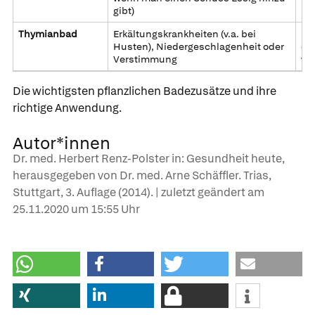
gibt)
Thymianbad
Erkältungskrankheiten (v.a. bei
Ei
Husten), Niedergeschlagenheit oder
er
Verstimmung
wi
Die wichtigsten pflanzlichen Badezusätze und ihre
richtige Anwendung.
Autor*innen
Dr. med. Herbert Renz-Polster in: Gesundheit heute,
herausgegeben von Dr. med. Arne Schäffler. Trias,
Stuttgart, 3. Auflage (2014). | zuletzt geändert am
25.11.2020
um 15:55 Uhr