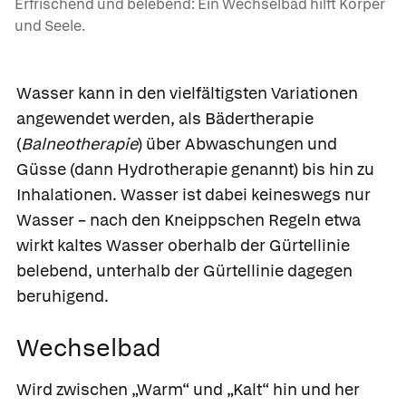
Erfrischend und belebend: Ein Wechselbad hilft Körper
und Seele.
Wasser kann in den vielfältigsten Variationen
angewendet werden, als
Bädertherapie
(
Balneotherapie
) über Abwaschungen und
Güsse (dann
Hydrotherapie
genannt) bis hin zu
Inhalationen. Wasser ist dabei keineswegs nur
Wasser – nach den Kneippschen Regeln etwa
wirkt kaltes Wasser oberhalb der Gürtellinie
belebend, unterhalb der Gürtellinie dagegen
beruhigend.
Wechselbad
Wird zwischen „Warm“ und „Kalt“ hin und her