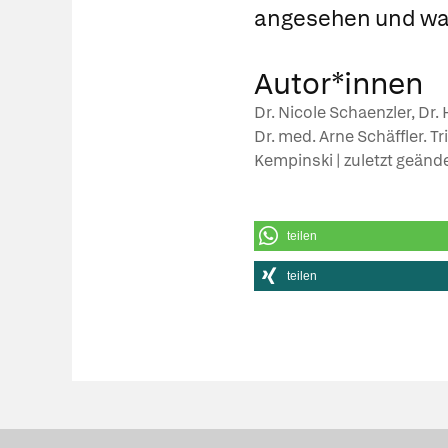
angesehen und wa
Autor*innen
Dr. Nicole Schaenzler, Dr
Dr. med. Arne Schäffler. Tr
Kempinski | zuletzt geänd
teilen
teilen