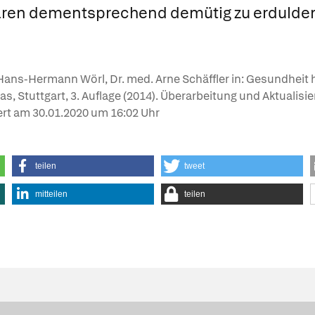
ren dementsprechend demütig zu erdulde
. Hans-Hermann Wörl, Dr. med. Arne Schäffler in: Gesundhei
ias, Stuttgart, 3. Auflage (2014). Überarbeitung und Aktualisi
ert am
30.01.2020
um 16:02 Uhr
teilen
tweet
mitteilen
teilen