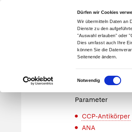
Dürfen wir Cookies verw
Wir übermitteln Daten an 
Dienste zu den aufgeführt
"Auswahl erlauben" oder "C
Krankheiten
Symptome
Therapie
Med
Dies umfasst auch Ihre Ei
können Sie die Datenverar
Seitenende ändern.
Lab
Einwilligungsauswahl
Notwendig
Parameter
CCP-Antikörper
ANA