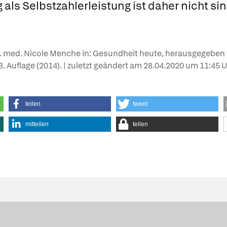
als Selbstzahlerleistung ist daher nicht sin
Dr. med. Nicole Menche in: Gesundheit heute, herausgegeben 
 3. Auflage (2014). | zuletzt geändert am
28.04.2020
um 11:45 U
teilen
tweet
mitteilen
teilen