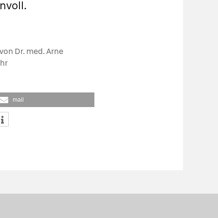
nvoll.
von Dr. med. Arne
hr
mail