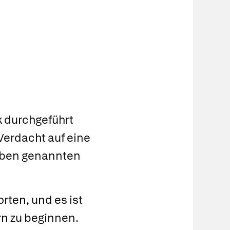
 durchgeführt
 Verdacht auf eine
oben genannten
ten, und es ist
rn zu beginnen.