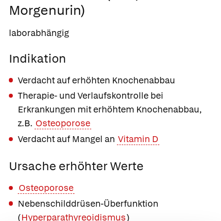
Morgenurin)
laborabhängig
Indikation
Verdacht auf erhöhten Knochenabbau
Therapie- und Verlaufskontrolle bei
Erkrankungen mit erhöhtem Knochenabbau,
z.B.
Osteoporose
Verdacht auf Mangel an
Vitamin D
Ursache erhöhter Werte
Osteoporose
Nebenschilddrüsen-Überfunktion
(
Hyperparathyreoidismus
)