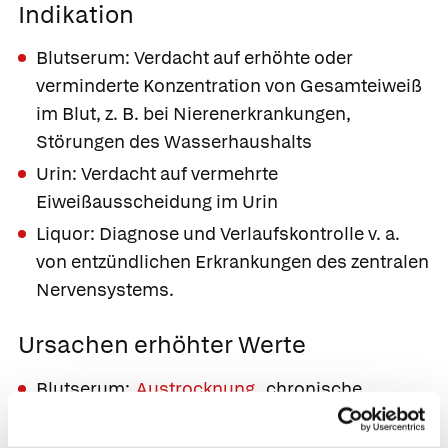
Indikation
Blutserum: Verdacht auf erhöhte oder
verminderte Konzentration von Gesamteiweiß
im Blut, z. B. bei Nierenerkrankungen,
Störungen des Wasserhaushalts
Urin: Verdacht auf vermehrte
Eiweißausscheidung im Urin
Liquor: Diagnose und Verlaufskontrolle v. a.
von entzündlichen Erkrankungen des zentralen
Nervensystems.
Ursachen erhöhter Werte
Blutserum:
Austrocknung
, chronische
Entzündungen,
Leberzirrhose
,
Plasmozytom
Urin: Langes Stehen, körperliche Anstrengung,