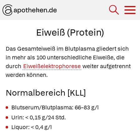
Hau
Eiweiß (Protein)
Das Gesamteiweiß im Blutplasma gliedert sich
in mehr als 100 unterschiedliche Eiweiße, die
durch
Eiweißelektrophorese
weiter aufgetrennt
werden können.
Normalbereich [KLL]
Blutserum/Blutplasma: 66–83 g/l
Urin: < 0,15 g/24 Std.
Liquor: < 0,4 g/l