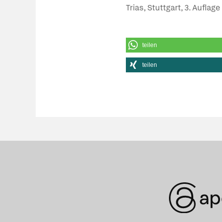
Trias, Stuttgart, 3. Auflag
teilen
teilen