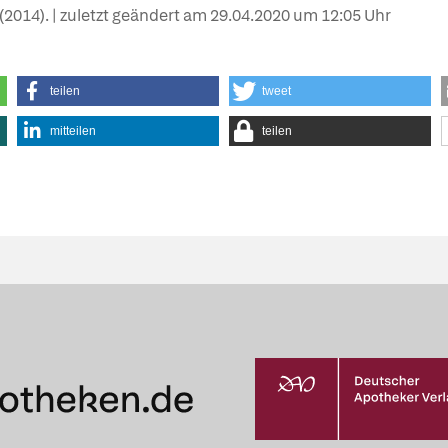
e (2014). | zuletzt geändert am
29.04.2020
um 12:05 Uhr
teilen
tweet
mitteilen
teilen