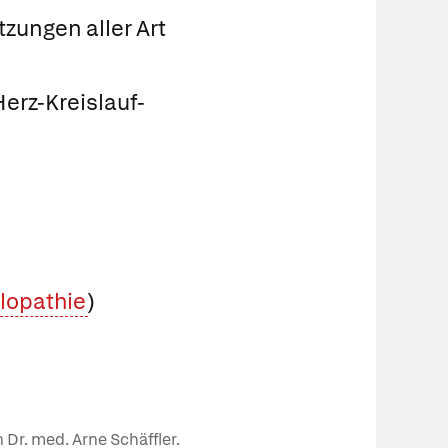
tzungen aller Art
Herz-Kreislauf-
lopathie
)
 Dr. med. Arne Schäffler.