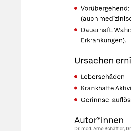
Vorübergehend:
(auch medizinisc
Dauerhaft: Wahrs
Erkrankungen).
Ursachen erni
Leberschäden
Krankhafte Aktiv
Gerinnsel auflös
Autor*innen
Dr. med. Arne Schäffler, D