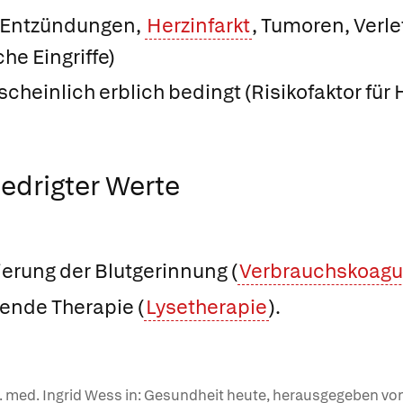
 Entzündungen,
Herzinfarkt
, Tumoren, Verle
he Eingriffe)
cheinlich erblich bedingt (Risikofaktor für 
edrigter Werte
ierung der Blutgerinnung (
Verbrauchskoagu
ende Therapie (
Lysetherapie
).
r. med. Ingrid Wess in: Gesundheit heute, herausgegeben von