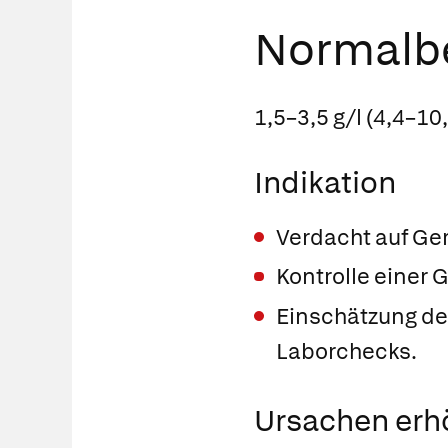
Normalbe
1,5–3,5 g/l (4,4–10
Indikation
Verdacht auf Ge
Kontrolle einer 
Einschätzung d
Laborchecks.
Ursachen erh