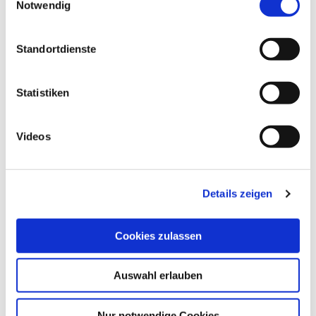
Notwendig
geändert am
29.04.2020
um 11:12 Uhr
Standortdienste
Statistiken
Videos
Vorheriger Artikel
Gesamteiweiß
Details zeigen
Cookies zulassen
Nächster Artikel
Auswahl erlauben
Glukose
Nur notwendige Cookies