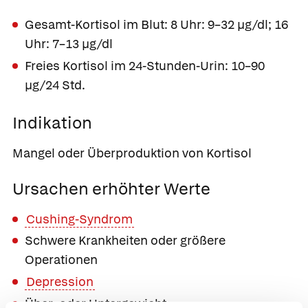
Gesamt-Kortisol im Blut: 8 Uhr: 9–32 µg/dl; 16
Uhr: 7–13 µg/dl
Freies Kortisol im 24-Stunden-Urin: 10–90
µg/24 Std.
Indikation
Mangel oder Überproduktion von Kortisol
Ursachen erhöhter Werte
Cushing-Syndrom
Schwere Krankheiten oder größere
Operationen
Depression
Über- oder Untergewicht