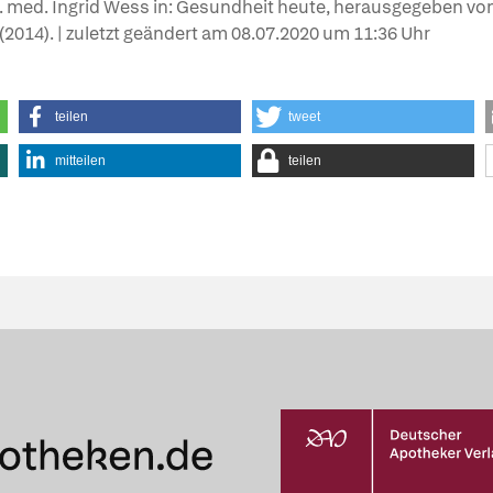
r. med. Ingrid Wess in: Gesundheit heute, herausgegeben von
e (2014). | zuletzt geändert am
08.07.2020
um 11:36 Uhr
teilen
tweet
mitteilen
teilen