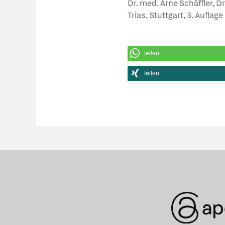
Dr. med. Arne Schäffler, D
Trias, Stuttgart, 3. Auflag
teilen
teilen