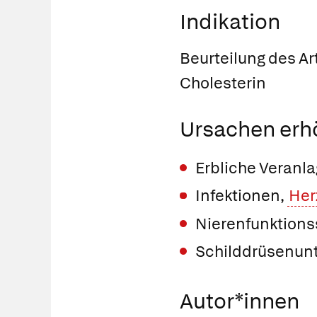
Indikation
Beurteilung des Ar
Cholesterin
Ursachen erh
Erbliche Veranl
Infektionen,
Her
Nierenfunktions
Schilddrüsenunt
Autor*innen