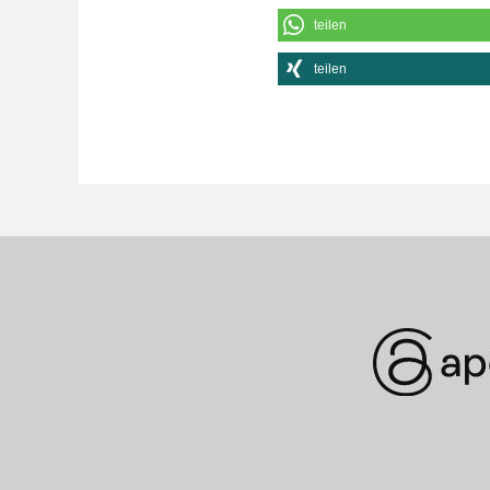
teilen
teilen