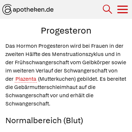
Hau
Progesteron
Das Hormon Progesteron wird bei Frauen in der
zweiten Hälfte des Menstruationszyklus und in
der Frühschwangerschaft vom Gelbkörper sowie
im weiteren Verlauf der Schwangerschaft von
der
Plazenta
(Mutterkuchen) gebildet. Es bereitet
die Gebärmutterschleimhaut auf die
Schwangerschaft vor und erhält die
Schwangerschaft.
Normalbereich (Blut)