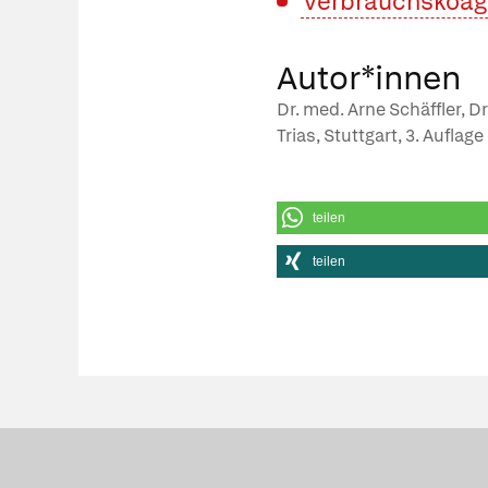
Verbrauchskoag
Autor*innen
Dr. med. Arne Schäffler, D
Trias, Stuttgart, 3. Auflag
teilen
teilen