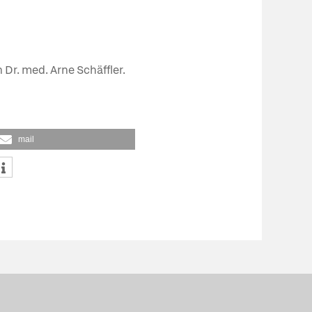
 Dr. med. Arne Schäffler.
mail