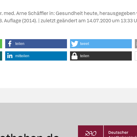
Dr. med. Arne Schäffler in: Gesundheit heute, herausgegeben
 3. Auflage (2014). | zuletzt geändert am
14.07.2020
um 13:33 U
teilen
tweet
mitteilen
teilen