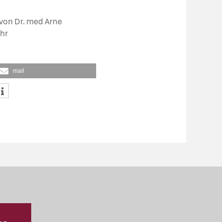
 von Dr. med Arne
hr
mail