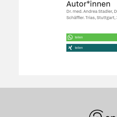
Autor*innen
Dr. med. Andrea Stadler, 
Schäffler. Trias, Stuttgart,
teilen
teilen