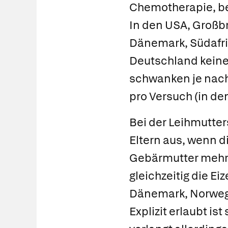
Chemotherapie, be
In den USA, Großbr
Dänemark, Südafrik
Deutschland keine
schwanken je nach 
pro Versuch (in den
Bei der
Leihmutter
Eltern aus, wenn di
Gebärmutter mehr 
gleichzeitig die Ei
Dänemark, Norwege
Explizit erlaubt is