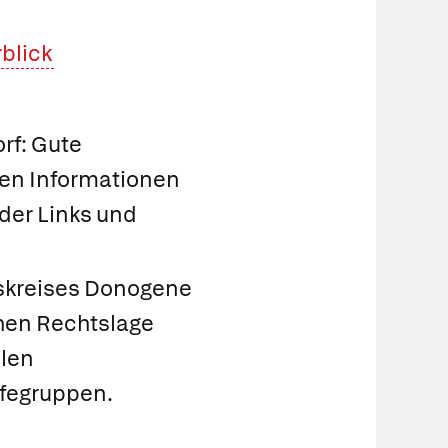
rblick
rf: Gute
hen Informationen
nder Links und
tskreises Donogene
chen Rechtslage
llen
fegruppen.