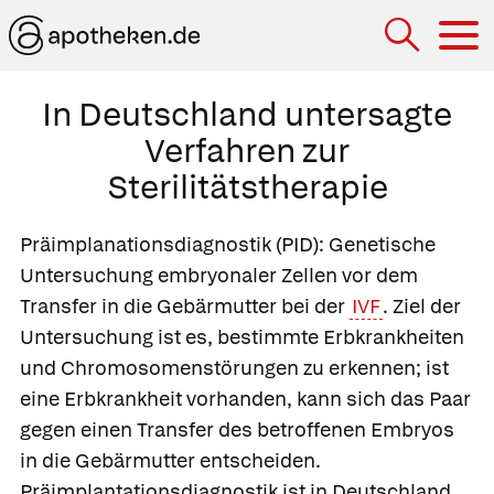
Hau
In Deutschland untersagte
Verfahren zur
Sterilitätstherapie
Präimplanationsdiagnostik
(PID): Genetische
Untersuchung embryonaler Zellen vor dem
Transfer in die Gebärmutter bei der
IVF
. Ziel der
Untersuchung ist es, bestimmte Erbkrankheiten
und Chromosomenstörungen zu erkennen; ist
eine Erbkrankheit vorhanden, kann sich das Paar
gegen einen Transfer des betroffenen Embryos
in die Gebärmutter entscheiden.
Präimplantationsdiagnostik ist in Deutschland