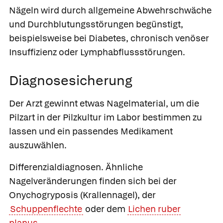
Nägeln wird durch allgemeine Abwehrschwäche
und Durchblutungsstörungen begünstigt,
beispielsweise bei Diabetes, chronisch venöser
Insuffizienz oder Lymphabflussstörungen.
Diagnosesicherung
Der Arzt gewinnt etwas Nagelmaterial, um die
Pilzart in der Pilzkultur im Labor bestimmen zu
lassen und ein passendes Medikament
auszuwählen.
Differenzialdiagnosen
.
Ähnliche
Nagelveränderungen finden sich bei der
Onychogryposis (Krallennagel), der
Schuppenflechte
oder dem
Lichen ruber
planus
.