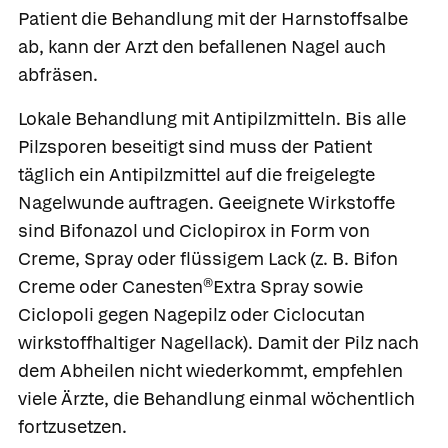
Patient die Behandlung mit der Harnstoffsalbe
ab, kann der Arzt den befallenen Nagel auch
abfräsen.
Lokale Behandlung mit Antipilzmitteln
. Bis alle
Pilzsporen beseitigt sind muss der Patient
täglich ein Antipilzmittel auf die freigelegte
Nagelwunde auftragen. Geeignete Wirkstoffe
sind
Bifonazol
und
Ciclopirox
in Form von
Creme, Spray oder flüssigem Lack (z. B.
Bifon
Creme
oder
Canesten®Extra Spray
sowie
Ciclopoli gegen Nagepilz
oder
Ciclocutan
wirkstoffhaltiger Nagellack
). Damit der Pilz nach
dem Abheilen nicht wiederkommt, empfehlen
viele Ärzte, die Behandlung einmal wöchentlich
fortzusetzen.