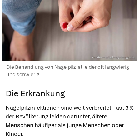
Panthermedia/imago-images.de
Die Behandlung von Nagelpilz ist leider oft langwierig
und schwierig.
Die Erkrankung
Nagelpilzinfektionen sind weit verbreitet, fast 3 %
der Bevölkerung leiden darunter, ältere
Menschen häufiger als junge Menschen oder
Kinder.