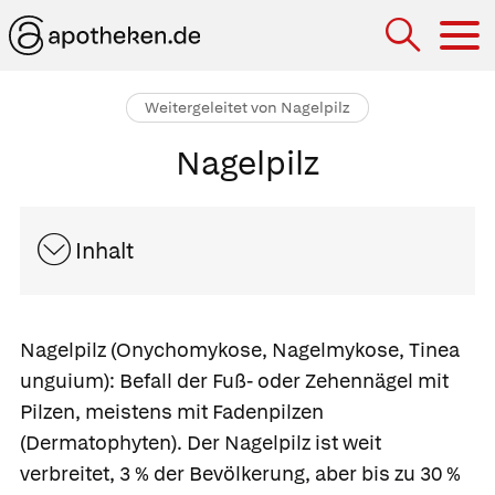
Hau
Weitergeleitet von Nagelpilz
Nagelpilz
Inhalt
Nagelpilz
(Onychomykose, Nagelmykose, Tinea
unguium): Befall der Fuß- oder Zehennägel mit
Pilzen, meistens mit Fadenpilzen
(Dermatophyten). Der Nagelpilz ist weit
verbreitet, 3 % der Bevölkerung, aber bis zu 30 %