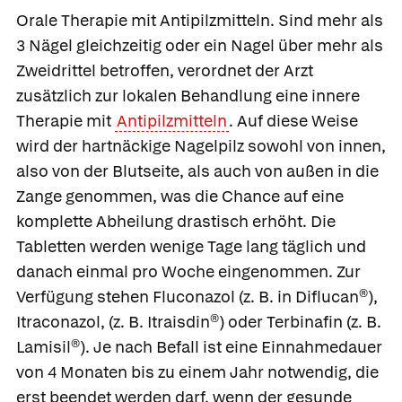
Orale Therapie mit Antipilzmitteln
. Sind mehr als
3 Nägel gleichzeitig oder ein Nagel über mehr als
Zweidrittel betroffen, verordnet der Arzt
zusätzlich zur lokalen Behandlung eine innere
Therapie mit
Antipilzmitteln
. Auf diese Weise
wird der hartnäckige Nagelpilz sowohl von innen,
also von der Blutseite, als auch von außen in die
Zange genommen, was die Chance auf eine
komplette Abheilung drastisch erhöht. Die
Tabletten werden wenige Tage lang täglich und
danach einmal pro Woche eingenommen. Zur
Verfügung stehen
Fluconazol
(z. B. in
Diflucan®)
,
Itraconazol
, (z. B.
Itraisdin®)
oder
Terbinafin
(z. B.
Lamisil®
). Je nach Befall ist eine Einnahmedauer
von 4 Monaten bis zu einem Jahr notwendig, die
erst beendet werden darf, wenn der gesunde