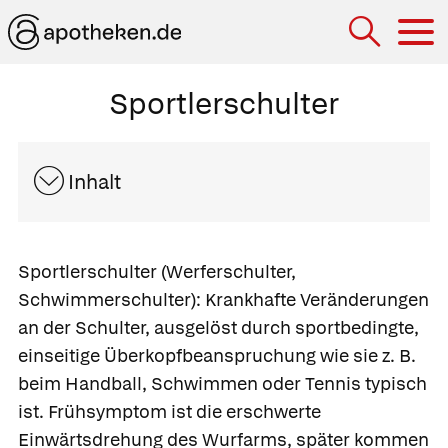
Hau
Sportlerschulter
Inhalt
Sportlerschulter
(Werferschulter,
Schwimmerschulter): Krankhafte Veränderungen
an der Schulter, ausgelöst durch sportbedingte,
einseitige Überkopfbeanspruchung wie sie z. B.
beim Handball, Schwimmen oder Tennis typisch
ist. Frühsymptom ist die erschwerte
Einwärtsdrehung des Wurfarms, später kommen