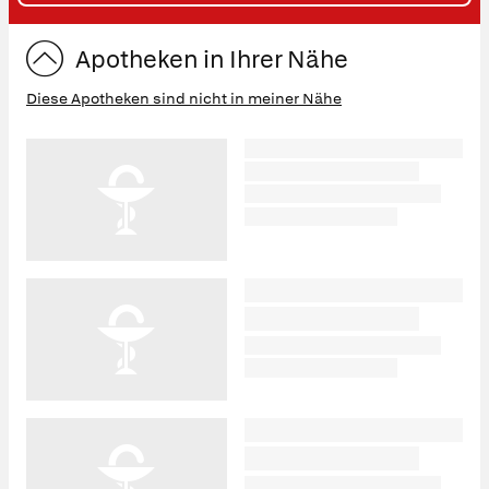
ST
Apotheken in Ihrer Nähe
Diese Apotheken sind nicht in meiner Nähe