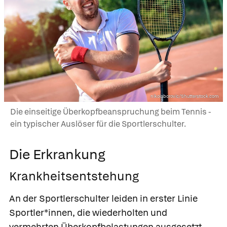
nikolaborovic/Shutterstock.com
Die einseitige Überkopfbeanspruchung beim Tennis -
ein typischer Auslöser für die Sportlerschulter.
Die Erkrankung
Krankheitsentstehung
An der Sportlerschulter leiden in erster Linie
Sportler*innen, die wiederholten und
vermehrten Überkopfbelastungen ausgesetzt