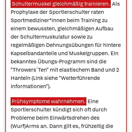
Schultermuskel gleichmäßig trainieren.
Als
Prophylaxe der Sportlerschulter raten
Sportmediziner*innen beim Training zu
einem bewussten, gleichmäßigen Aufbau
der Schultermuskulatur sowie zu
regelmäßigen Dehnungsübungen für hintere
Kapselbandanteile und Muskelgruppen. Ein
bekanntes Übungs-Programm sind die
"Throwers´Ten" mit elastischem Band und 2
Hanteln (Link siehe "Weiterführende
Informationen").
Frühsymptome wahrnehmen.
Eine
Sportlerschulter kündigt sich oft durch
Probleme beim Einwärtsdrehen des
(Wurf)Arms an. Dann gilt es, frühzeitig die