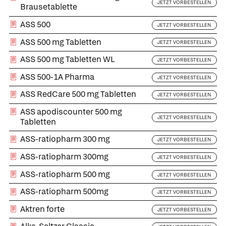
JETZT VORBESTELLEN
Brausetablette
ASS 500
JETZT VORBESTELLEN
ASS 500 mg Tabletten
JETZT VORBESTELLEN
ASS 500 mg Tabletten WL
JETZT VORBESTELLEN
ASS 500-1A Pharma
JETZT VORBESTELLEN
ASS RedCare 500 mg Tabletten
JETZT VORBESTELLEN
ASS apodiscounter 500 mg
JETZT VORBESTELLEN
Tabletten
ASS-ratiopharm 300 mg
JETZT VORBESTELLEN
ASS-ratiopharm 300mg
JETZT VORBESTELLEN
ASS-ratiopharm 500 mg
JETZT VORBESTELLEN
ASS-ratiopharm 500mg
JETZT VORBESTELLEN
Aktren forte
JETZT VORBESTELLEN