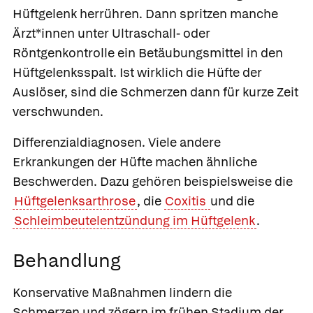
Hüftgelenk herrühren. Dann spritzen manche
Ärzt*innen unter Ultraschall- oder
Röntgenkontrolle ein Betäubungsmittel in den
Hüftgelenksspalt. Ist wirklich die Hüfte der
Auslöser, sind die Schmerzen dann für kurze Zeit
verschwunden.
Differenzialdiagnosen.
Viele andere
Erkrankungen der Hüfte machen ähnliche
Beschwerden. Dazu gehören beispielsweise die
Hüftgelenksarthrose
, die
Coxitis
und die
Schleimbeutelentzündung im Hüftgelenk
.
Behandlung
Konservative Maßnahmen lindern die
Schmerzen und zögern im frühen Stadium der