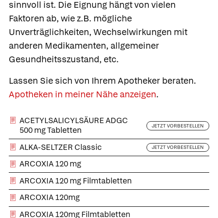
sinnvoll ist. Die Eignung hängt von vielen
Faktoren ab, wie z.B. mögliche
Unverträglichkeiten, Wechselwirkungen mit
anderen Medikamenten, allgemeiner
Gesundheitsszustand, etc.
Lassen Sie sich von Ihrem Apotheker beraten.
Apotheken in meiner Nähe anzeigen
.
ACETYLSALICYLSÄURE ADGC
JETZT VORBESTELLEN
500 mg Tabletten
ALKA-SELTZER Classic
JETZT VORBESTELLEN
ARCOXIA 120 mg
ARCOXIA 120 mg Filmtabletten
ARCOXIA 120mg
ARCOXIA 120mg Filmtabletten