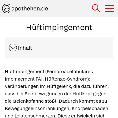
Hau
Hüftimpingement
Inhalt
Hüftimpingement
(Femoroacetabuläres
Impingement FAI, Hüftenge-Syndrom):
Veränderungen im Hüftgelenk, die dazu führen,
dass bei Beinbewegungen der Hüftkopf gegen
die Gelenkpfanne stößt. Dadurch kommt es zu
Bewegungseinschränkungen, Knorpelschäden
und Leistenschmerzen. Diese entwickeln sich