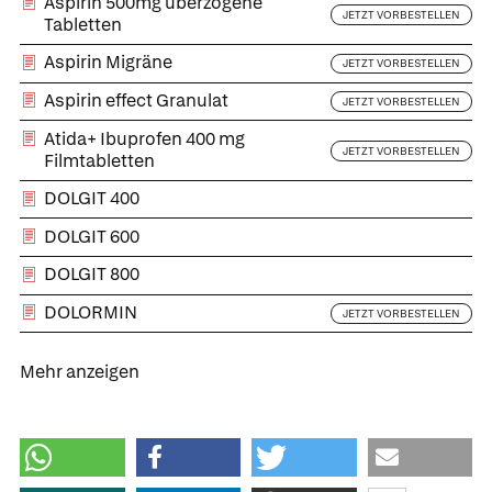
Aspirin 500mg überzogene
JETZT VORBESTELLEN
Tabletten
Aspirin Migräne
JETZT VORBESTELLEN
Aspirin effect Granulat
JETZT VORBESTELLEN
Atida+ Ibuprofen 400 mg
JETZT VORBESTELLEN
Filmtabletten
DOLGIT 400
DOLGIT 600
DOLGIT 800
DOLORMIN
JETZT VORBESTELLEN
Mehr anzeigen