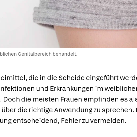
iblichen Genitalbereich behandelt.
eimittel, die in die Scheide eingeführt werd
 Infektionen und Erkrankungen im weibliche
. Doch die meisten Frauen empfinden es als 
 über die richtige Anwendung zu sprechen. D
ng entscheidend, Fehler zu vermeiden.