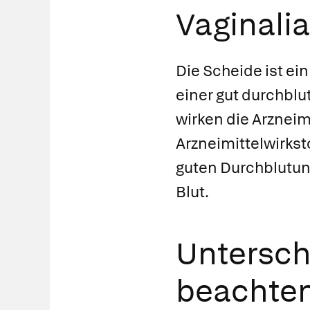
Vaginalia
Die Scheide ist ei
einer gut durchblu
wirken die Arzneim
Arzneimittelwirkst
guten Durchblutun
Blut.
Untersch
beachte