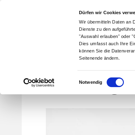
Dürfen wir Cookies verw
Wir übermitteln Daten an 
Dienste zu den aufgeführt
"Auswahl erlauben" oder "C
Krankheiten
Symptome
Therapie
Med
Dies umfasst auch Ihre Ei
können Sie die Datenverar
Seitenende ändern.
Vagin
Einwilligungsauswahl
Notwendig