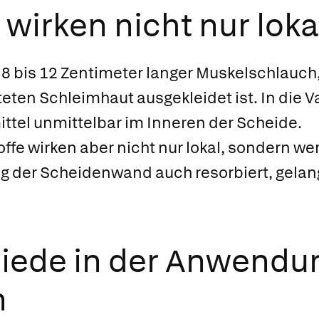
 wirken nicht nur loka
n 8 bis 12 Zentimeter langer Muskelschlauch
teten Schleimhaut ausgekleidet ist. In die V
ittel unmittelbar im Inneren der Scheide.
offe wirken aber nicht nur lokal, sondern w
g der Scheidenwand auch resorbiert, gelan
iede in der Anwendu
n