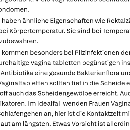
Kondomen.
 haben ähnliche Eigenschaften wie Rektalz
ei Körpertemperatur. Sie sind bei Tempera
fzubewahren.
n kommen besonders bei Pilzinfektionen de
äurehaltige Vaginaltabletten begünstigen i
 Antibiotika eine gesunde Bakterienflora u
Vaginaltabletten sollten tief in die Scheide
off auch das Scheidengewölbe erreicht. Au
ikatoren. Im Idealfall wenden Frauen Vagin
hlafengehen an, hier ist die Kontaktzeit mi
ut am längsten. Etwas Vorsicht ist allerdi