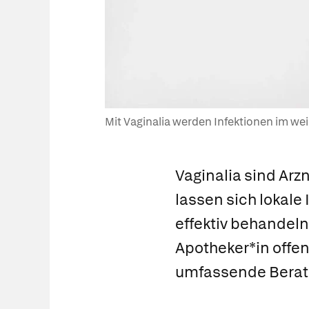
Mit Vaginalia werden Infektionen im we
Vaginalia sind Arzn
lassen sich lokale
effektiv behandeln
Apotheker*in offen
umfassende Beratu