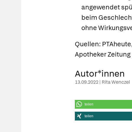
angewendet spür
beim Geschlechtsv
ohne Wirkungsv
Quellen: PTAheute
Apotheker Zeitung
Autor*innen
13.09.2022 | Rita Wenczel
teilen
teilen