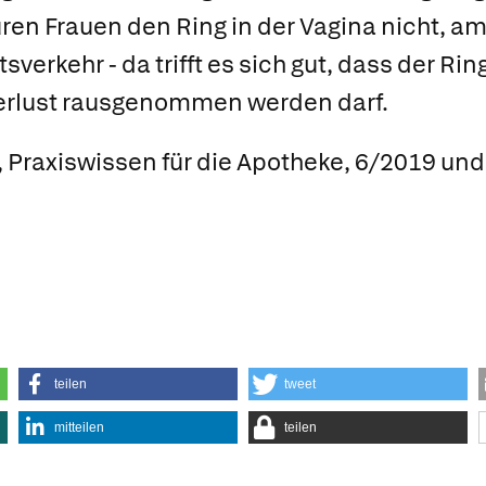
en Frauen den Ring in der Vagina nicht, a
erkehr - da trifft es sich gut, dass der Rin
erlust rausgenommen werden darf.
, Praxiswissen für die Apotheke, 6/2019 un
teilen
tweet
mitteilen
teilen