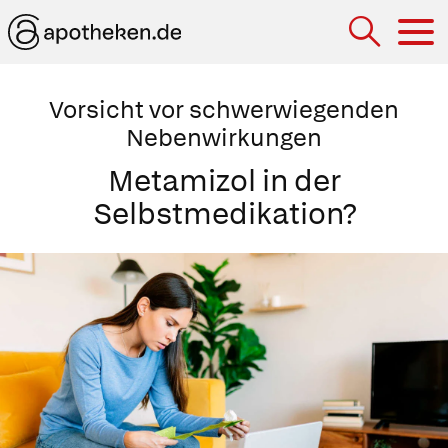
Hau
Vorsicht vor schwerwiegenden
Nebenwirkungen
Metamizol in der
Selbstmedikation?