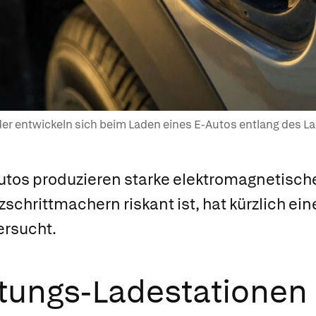
er entwickeln sich beim Laden eines E-Autos entlang des L
utos produzieren starke elektromagnetische
chrittmachern riskant ist, hat kürzlich ei
ersucht.
tungs-Ladestationen