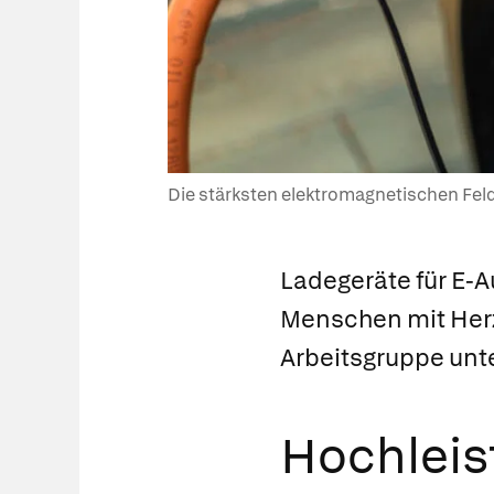
Die stärksten elektromagnetischen Feld
Ladegeräte für E-A
Menschen mit Herzs
Arbeitsgruppe unt
Hochleis