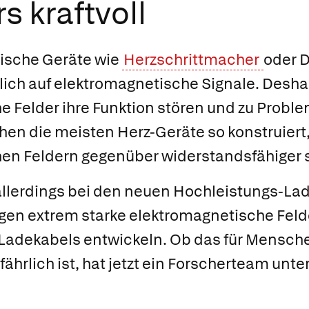
 kraftvoll
rische Geräte wie
Herzschrittmacher
oder D
lich auf elektromagnetische Signale. Desh
e Felder ihre Funktion stören und zu Probl
hen die meisten Herz-Geräte so konstruiert,
en Feldern gegenüber widerstandsfähiger 
llerdings bei den neuen Hochleistungs-Lad
gen extrem starke elektromagnetische Felder
 Ladekabels entwickeln. Ob das für Mensch
ährlich ist, hat jetzt ein Forscherteam unte