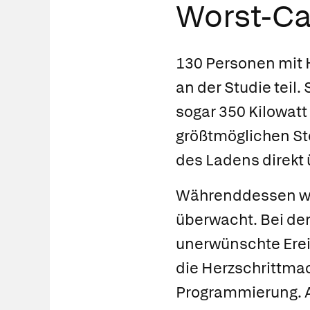
Worst-Ca
130 Personen mit 
an der Studie teil.
sogar 350 Kilowat
größtmöglichen St
des Ladens direkt
Währenddessen wur
überwacht. Bei de
unerwünschte Erei
die Herzschrittmac
Programmierung. A