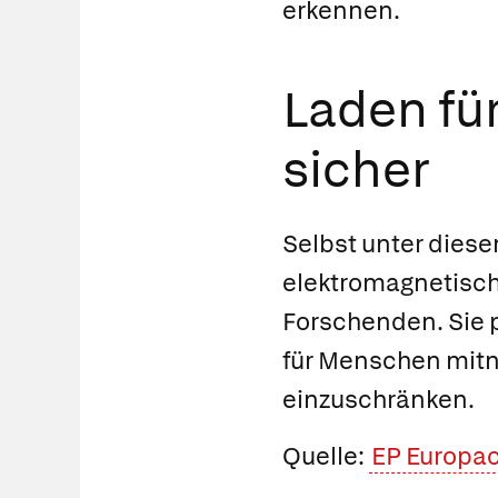
erkennen.
Laden fü
sicher
Selbst unter dies
elektromagnetisch
Forschenden. Sie 
für Menschen mitn
einzuschränken.
Quelle:
EP Europa