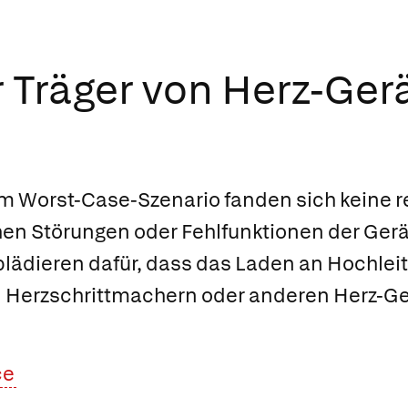
r Träger von Herz-Ger
em Worst-Case-Szenario fanden sich keine 
en Störungen oder Fehlfunktionen der Gerä
plädieren dafür, dass das Laden an Hochle
 Herzschrittmachern oder anderen Herz-Ge
ce