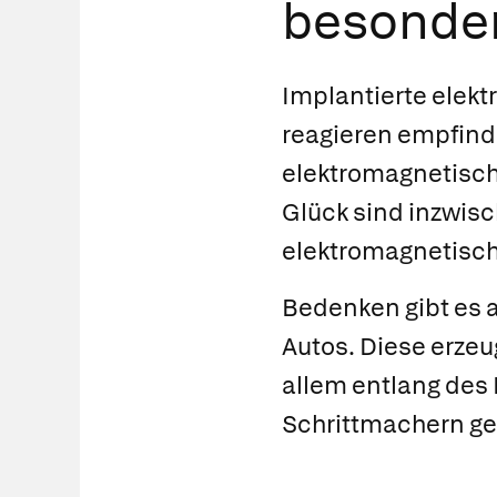
besonders
Implantierte elekt
reagieren empfind
elektromagnetisch
Glück sind inzwisc
elektromagnetisch
Bedenken gibt es a
Autos. Diese erzeu
allem entlang des
Schrittmachern gef