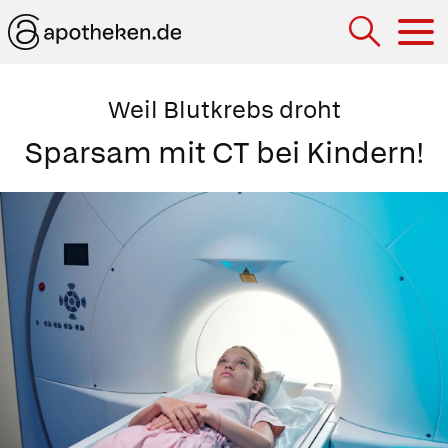
Hau
Weil Blutkrebs droht
Sparsam mit CT bei Kindern!