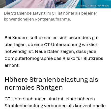
mauritius images / Dmitriy Shironosov / Alamy / Alamy Stock Photos
Die Strahlenbelastung im CT ist höher als bei einer
konventionellen Röntgenaufnahme.
Bei Kindern sollte man es sich besonders gut
überlegen, ob eine CT-Untersuchung wirklich
notwendig ist. Neue Daten zeigen, dass jede
Computertomographie das Risiko für Blutkrebs
erhöht.
Höhere Strahlenbelastung als
normales Röntgen
CT-Untersuchungen sind mit einer höheren
Strahlenbelastung verbunden als konventionelle