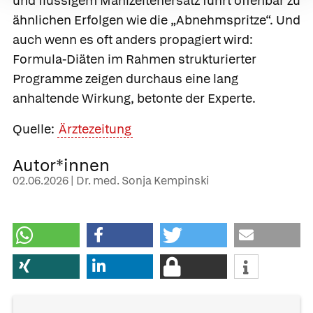
und flüssigem Mahlzeitenersatz führt offenbar zu
ähnlichen Erfolgen wie die „Abnehmspritze“. Und
auch wenn es oft anders propagiert wird:
Formula-Diäten im Rahmen strukturierter
Programme zeigen durchaus eine lang
anhaltende Wirkung, betonte der Experte.
Quelle:
Ärztezeitung
Autor*innen
02.06.2026 | Dr. med. Sonja Kempinski