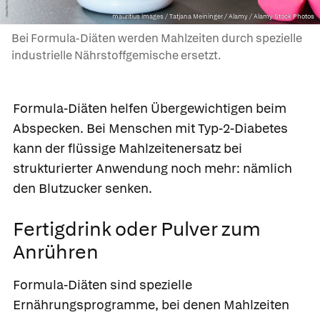
mauritius images / Tatjana Meininger / Alamy / Alamy Stock Photos
Bei Formula-Diäten werden Mahlzeiten durch spezielle
industrielle Nährstoffgemische ersetzt.
Formula-Diäten helfen Übergewichtigen beim
Abspecken. Bei Menschen mit Typ-2-Diabetes
kann der flüssige Mahlzeitenersatz bei
strukturierter Anwendung noch mehr: nämlich
den Blutzucker senken.
Fertigdrink oder Pulver zum
Anrühren
Formula-Diäten sind spezielle
Ernährungsprogramme, bei denen Mahlzeiten