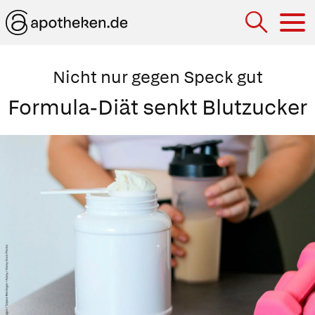
Hau
Nicht nur gegen Speck gut
Formula-Diät senkt Blutzucker