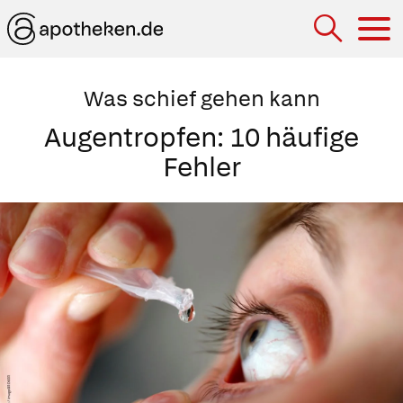
Hau
Was schief gehen kann
Augentropfen: 10 häufige
Fehler