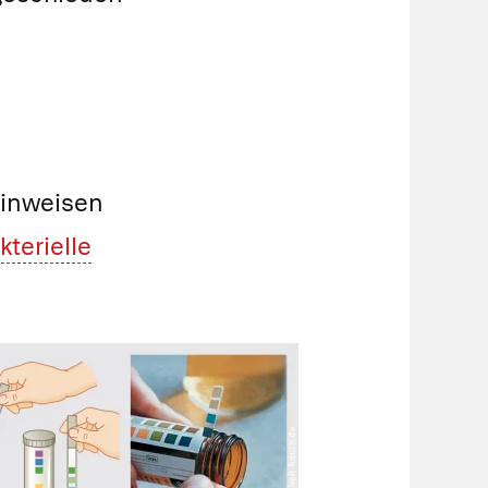
hinweisen
kterielle