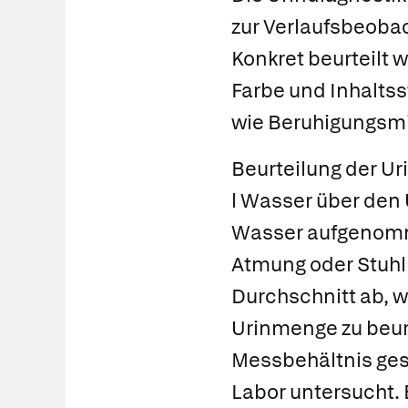
zur Verlaufsbeobac
Konkret beurteilt 
Farbe und Inhaltss
wie Beruhigungsmi
Beurteilung der U
l Wasser über den 
Wasser aufgenomm
Atmung oder Stuhl 
Durchschnitt ab, w
Urinmenge zu beur
Messbehältnis g
Labor untersucht. B