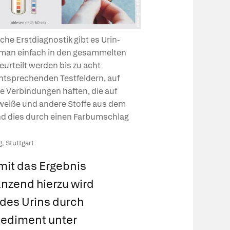
che Erstdiagnostik gibt es Urin-
e man einfach in den gesammelten
eurteilt werden bis zu acht
ntsprechenden Testfeldern, auf
 Verbindungen haften, die auf
iweiße und andere Stoffe aus dem
nd dies durch einen Farbumschlag
, Stuttgart
it das Ergebnis
änzend hierzu wird
 des Urins durch
Sediment unter