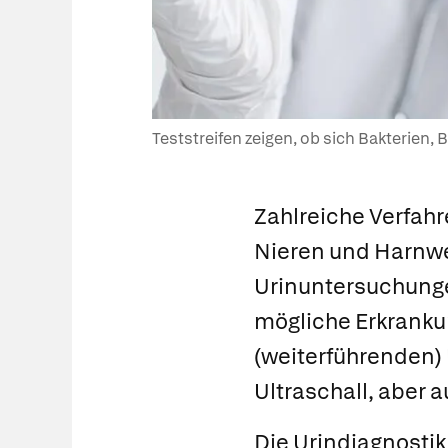
Teststreifen zeigen, ob sich Bakterien,
Zahlreiche Verfahr
Nieren und Harnweg
Urinuntersuchungen
mögliche Erkranku
(weiterführenden) 
Ultraschall, aber
Die
Urindiagnostik