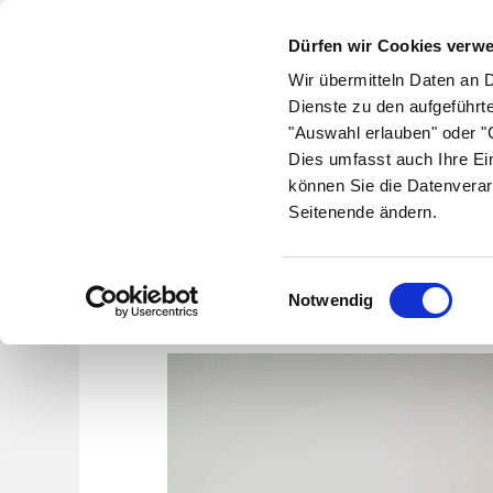
Dürfen wir Cookies verw
Wir übermitteln Daten an 
Dienste zu den aufgeführt
"Auswahl erlauben" oder "C
Krankheiten
Symptome
Therapie
Med
Dies umfasst auch Ihre Ei
können Sie die Datenverar
Seitenende ändern.
Einwilligungsauswahl
Notwendig