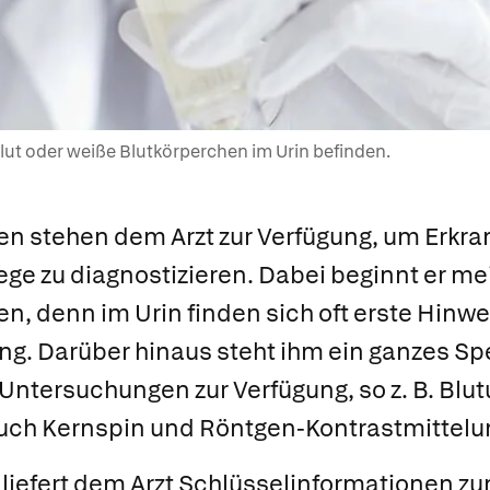
 Blut oder weiße Blutkörperchen im Urin befinden.
en stehen dem Arzt zur Verfügung, um Erkr
e zu diagnostizieren. Dabei beginnt er mei
, denn im Urin finden sich oft erste Hinwe
ng. Darüber hinaus steht ihm ein ganzes S
Untersuchungen zur Verfügung, so z. B. Bl
 auch Kernspin und Röntgen-Kontrastmittel
liefert dem Arzt Schlüsselinformationen z