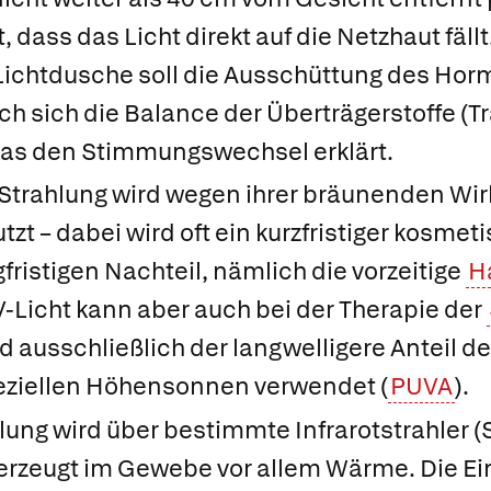
 dass das Licht direkt auf die Netzhaut fällt
Lichtdusche soll die Ausschüttung des Ho
 sich die Balance der Überträgerstoffe (Tr
was den Stimmungswechsel erklärt.
e Strahlung wird wegen ihrer bräunenden Wir
zt – dabei wird oft ein kurzfristiger kosme
fristigen Nachteil, nämlich die vorzeitige
H
-Licht kann aber auch bei der Therapie der
rd ausschließlich der langwelligere Anteil d
peziellen Höhensonnen verwendet (
PUVA
).
hlung wird über bestimmte Infrarotstrahler 
rzeugt im Gewebe vor allem Wärme. Die Eind