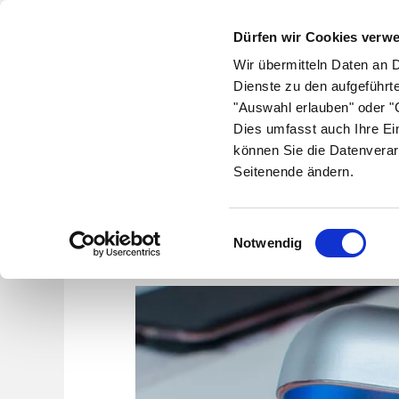
Dürfen wir Cookies verw
Wir übermitteln Daten an 
Dienste zu den aufgeführt
"Auswahl erlauben" oder "C
Krankheiten
Symptome
Therapie
Med
Dies umfasst auch Ihre Ei
können Sie die Datenverar
Seitenende ändern.
Einwilligungsauswahl
Notwendig