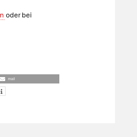
en
oder bei
mail