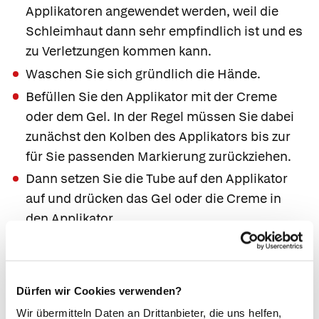
Applikatoren angewendet werden, weil die
Schleimhaut dann sehr empfindlich ist und es
zu Verletzungen kommen kann.
Waschen Sie sich gründlich die Hände.
Befüllen Sie den Applikator mit der Creme
oder dem Gel. In der Regel müssen Sie dabei
zunächst den Kolben des Applikators bis zur
für Sie passenden Markierung zurückziehen.
Dann setzen Sie die Tube auf den Applikator
auf und drücken das Gel oder die Creme in
den Applikator.
Legen Sie sich auf den Rücken und ziehen Sie
die Beine an. So ist der Beckenboden
entspannt und der Applikator lässt sich gut
Dürfen wir Cookies verwenden?
einführen.
Wir übermitteln Daten an Drittanbieter, die uns helfen,