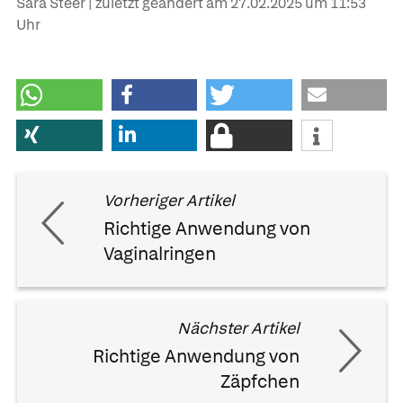
Sara Steer | zuletzt geändert am
27.02.2025
um 11:53
Uhr
Vorheriger Artikel
Richtige Anwendung von
Vaginalringen
Nächster Artikel
Richtige Anwendung von
Zäpfchen