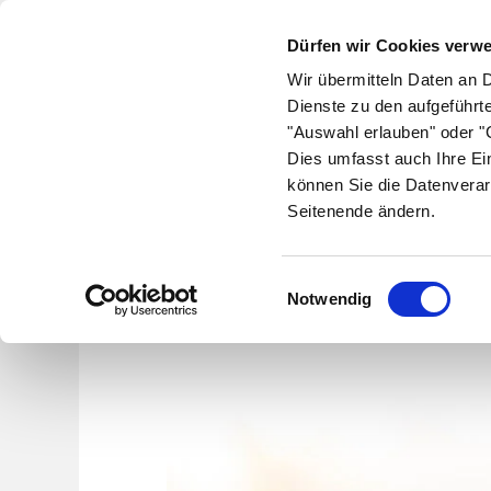
Dürfen wir Cookies verw
Wir übermitteln Daten an 
Dienste zu den aufgeführt
"Auswahl erlauben" oder "C
Krankheiten
Symptome
Therapie
Med
Dies umfasst auch Ihre Ei
können Sie die Datenverar
Seitenende ändern.
Einwilligungsauswahl
Notwendig