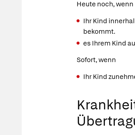
Heute noch, wenn
Ihr Kind innerh
bekommt.
es Ihrem Kind au
Sofort, wenn
Ihr Kind zunehm
Krankhei
Übertrag