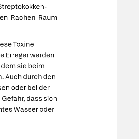
Streptokokken-
Nasen-Rachen-Raum
ese Toxine
ie Erreger werden
ndem sie beim
n. Auch durch den
en oder bei der
Gefahr, dass sich
chtes Wasser oder