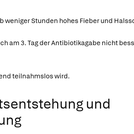
alb weniger Stunden hohes Fieber und Hals
ch am 3. Tag der Antibiotikagabe nicht bess
end teilnahmslos wird.
tsentstehung und
ung