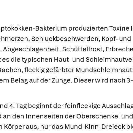
eptokokken-Bakterium produzierten Toxine l
schmerzen, Schluckbeschwerden, Kopf- und
 Abgeschlagenheit, Schüttelfrost, Erbrech
gt es die typischen Haut- und Schleimhaut
achen, fleckig gefärbter Mundschleimhaut, 
m Belag auf der Zunge. Dieser wird nach 3
d 4. Tag beginnt der feinfleckige Ausschlag
 an den Innenseiten der Oberschenkel und 
 Körper aus, nur das Mund-Kinn-Dreieck bl