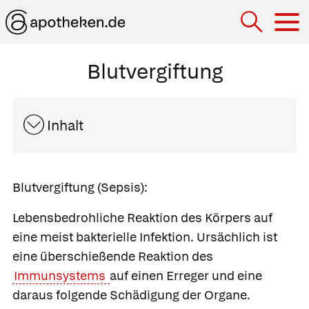
Hau
Blutvergiftung
Inhalt
Blutvergiftung (Sepsis):
Lebensbedrohliche Reaktion des Körpers auf
eine meist bakterielle Infektion. Ursächlich ist
eine überschießende Reaktion des
Immunsystems
auf einen Erreger und eine
daraus folgende Schädigung der Organe.