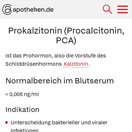
Hau
Prokalzitonin (Procalcitonin,
PCA)
ist das Prohormon, also die Vorstufe des
Schilddrüsenhormons
Kalzitonin
.
Normalbereich im Blutserum
< 0,005 ng/ml
Indikation
Unterscheidung bakterieller und viraler
Infektionen