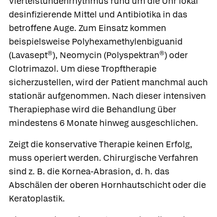
Viertelstundenrhythmus rund um die Uhr lokal
desinfizierende Mittel und Antibiotika in das
betroffene Auge. Zum Einsatz kommen
beispielsweise
Polyhexamethylenbiguanid
(
Lavasept®
),
Neomycin
(
Polyspektran®
) oder
Clotrimazol
. Um diese Tropftherapie
sicherzustellen, wird der Patient manchmal auch
stationär aufgenommen. Nach dieser intensiven
Therapiephase wird die Behandlung über
mindestens 6 Monate hinweg ausgeschlichen.
Zeigt die konservative Therapie keinen Erfolg,
muss operiert werden. Chirurgische Verfahren
sind z. B. die Kornea-Abrasion, d. h. das
Abschälen der oberen Hornhautschicht oder die
Keratoplastik.