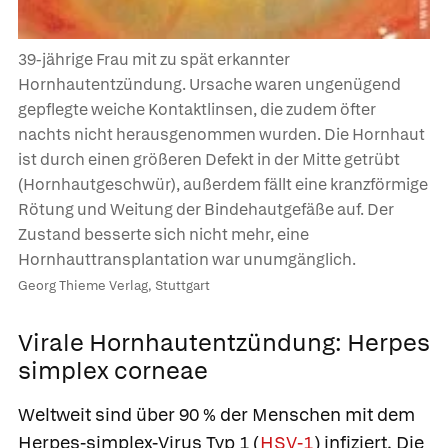
39-jährige Frau mit zu spät erkannter
Hornhautentzündung. Ursache waren ungenügend
gepflegte weiche Kontaktlinsen, die zudem öfter
nachts nicht herausgenommen wurden. Die Hornhaut
ist durch einen größeren Defekt in der Mitte getrübt
(Hornhautgeschwür), außerdem fällt eine kranzförmige
Rötung und Weitung der Bindehautgefäße auf. Der
Zustand besserte sich nicht mehr, eine
Hornhauttransplantation war unumgänglich.
Georg Thieme Verlag, Stuttgart
Virale Hornhautentzündung: Herpes
simplex corneae
Weltweit sind über 90 % der Menschen mit dem
Herpes-simplex-Virus Typ 1 (
HSV-1
) infiziert. Die