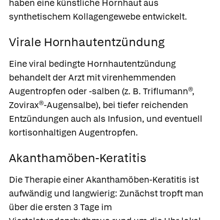
haben eine
künstliche Hornhaut
aus
synthetischem Kollagengewebe entwickelt.
Virale Hornhautentzündung
Eine viral bedingte Hornhautentzündung
behandelt der Arzt mit virenhemmenden
Augentropfen oder -salben (z. B.
Triflumann®
,
Zovirax®-Augensalbe
), bei tiefer reichenden
Entzündungen auch als Infusion, und eventuell
kortisonhaltigen Augentropfen.
Akanthamöben-Keratitis
Die Therapie einer Akanthamöben-Keratitis ist
aufwändig und langwierig: Zunächst tropft man
über die ersten 3 Tage im