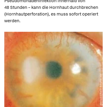
Pseudomonadeninfektion innerhalb von
48 Stunden – kann die Hornhaut durchbrechen
(
Hornhautperforation
), es muss sofort operiert
werden.