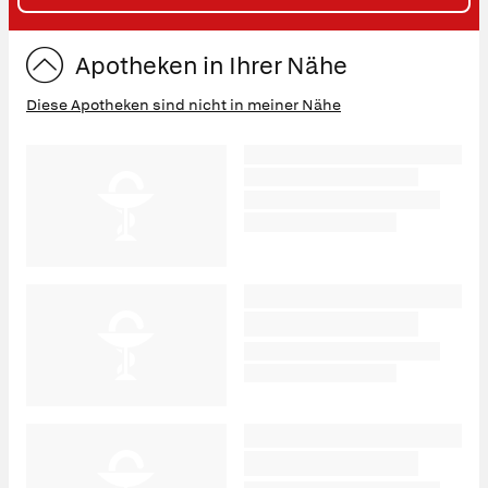
ST
Apotheken in Ihrer Nähe
Diese Apotheken sind nicht in meiner Nähe