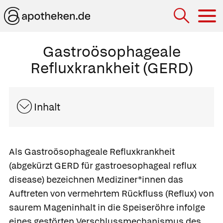
Hau
Gastroösophageale
Refluxkrankheit (GERD)
Inhalt
Als
Gastroösophageale Refluxkrankheit
(abgekürzt GERD für gastroesophageal reflux
disease) bezeichnen Mediziner*innen das
Auftreten von vermehrtem Rückfluss (
Reflux
) von
saurem Mageninhalt in die Speiseröhre infolge
eines gestörten Verschlussmechanismus des