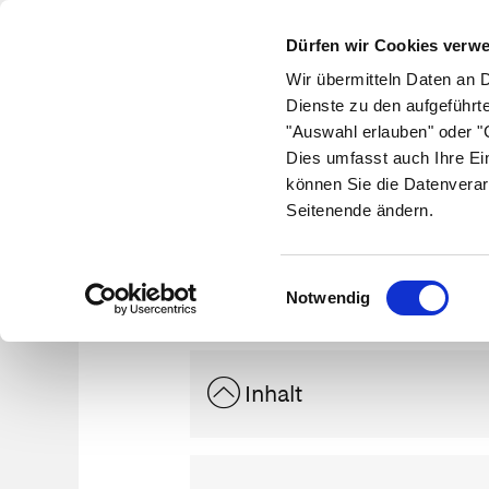
Dürfen wir Cookies verw
Wir übermitteln Daten an 
Dienste zu den aufgeführt
"Auswahl erlauben" oder "C
Krankheiten
Symptome
Therapie
Med
Dies umfasst auch Ihre Ei
können Sie die Datenverar
Seitenende ändern.
Her
Einwilligungsauswahl
Notwendig
Inhalt