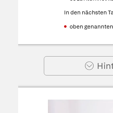
In den nächsten T
oben genannten 
Hin