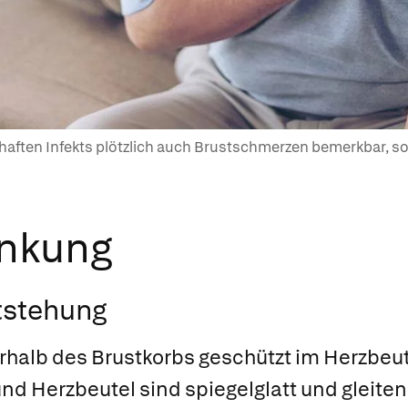
aften Infekts plötzlich auch Brustschmerzen bemerkbar, sol
ankung
tstehung
erhalb des Brustkorbs geschützt im Herzbeu
d Herzbeutel sind spiegelglatt und gleiten