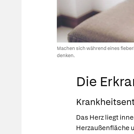
Machen sich während eines fieberh
denken.
Die Erkr
Krankheitsen
Das Herz liegt inn
Herzaußenfläche un