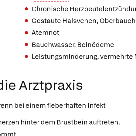
Chronische Herzbeutelentzündu
Gestaute Halsvenen, Oberbauc
Atemnot
Bauchwasser, Beinödeme
Leistungsminderung, vermehrte 
ie Arztpraxis
enn bei einem fieberhaften Infekt
rzen hinter dem Brustbein auftreten.
kommt.