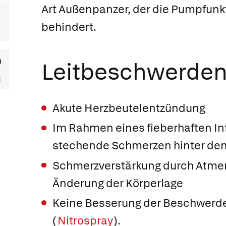
Art Außenpanzer, der die Pumpfunk
behindert.
Leitbeschwerde
Akute Herzbeutelentzündung
Im Rahmen eines fieberhaften Inf
stechende Schmerzen hinter de
Schmerzverstärkung durch Atme
Änderung der Körperlage
Keine Besserung der Beschwerde
(
Nitrospray
).