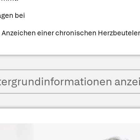
agen bei
Anzeichen einer chronischen Herzbeutele
tergrund­informationen anze