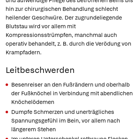
und aufwendige Pflege des betroffenen Beins bis
hin zur chirurgischen Behandlung schlecht
heilender Geschwüre. Der zugrundeliegende
Blutstau wird vor allem mit
Kompressionsstrümpfen, manchmal auch
operativ behandelt, z. B. durch die Verödung von
Krampfadern.
Leitbeschwerden
Besenreiser an den Fußrändern und oberhalb
der Fußknöchel in Verbindung mit abendlichen
Knöchelödemen
Dumpfe Schmerzen und unerträgliches
Spannungsgefühl im Bein, vor allem nach
längerem Stehen
Im unteren Unterschenkel rotbraune Flecken