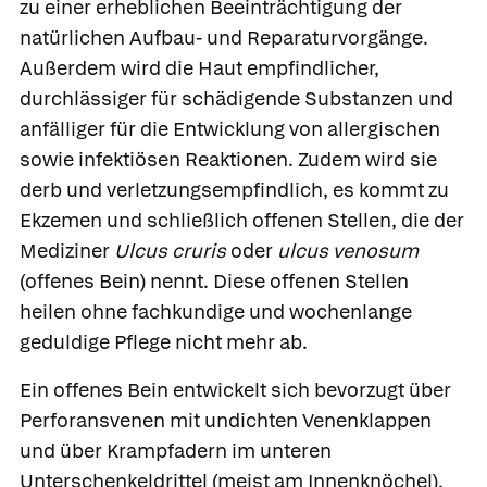
zu einer erheblichen Beeinträchtigung der
natürlichen Aufbau- und Reparaturvorgänge.
Außerdem wird die Haut empfindlicher,
durchlässiger für schädigende Substanzen und
anfälliger für die Entwicklung von allergischen
sowie infektiösen Reaktionen. Zudem wird sie
derb und verletzungsempfindlich, es kommt zu
Ekzemen und schließlich offenen Stellen, die der
Mediziner
Ulcus cruris
oder
ulcus venosum
(
offenes Bein
) nennt. Diese offenen Stellen
heilen ohne fachkundige und wochenlange
geduldige Pflege nicht mehr ab.
Ein offenes Bein entwickelt sich bevorzugt über
Perforansvenen mit undichten Venenklappen
und über Krampfadern im unteren
Unterschenkeldrittel (meist am Innenknöchel).