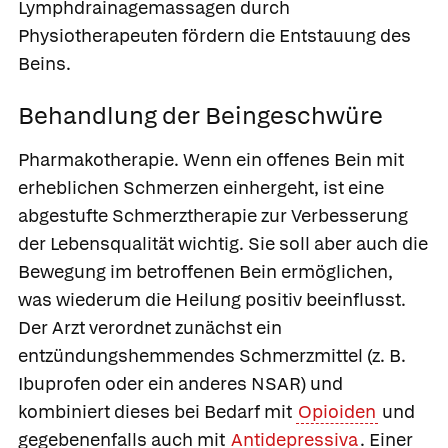
Lymphdrainagemassagen durch
Physiotherapeuten fördern die Entstauung des
Beins.
Behandlung der Beingeschwüre
Pharmakotherapie.
Wenn ein offenes Bein mit
erheblichen Schmerzen einhergeht, ist eine
abgestufte Schmerztherapie zur Verbesserung
der Lebensqualität wichtig. Sie soll aber auch die
Bewegung im betroffenen Bein ermöglichen,
was wiederum die Heilung positiv beeinflusst.
Der Arzt verordnet zunächst ein
entzündungshemmendes Schmerzmittel (z. B.
Ibuprofen
oder ein anderes NSAR) und
kombiniert dieses bei Bedarf mit
Opioiden
und
gegebenenfalls auch mit
Antidepressiva
. Einer