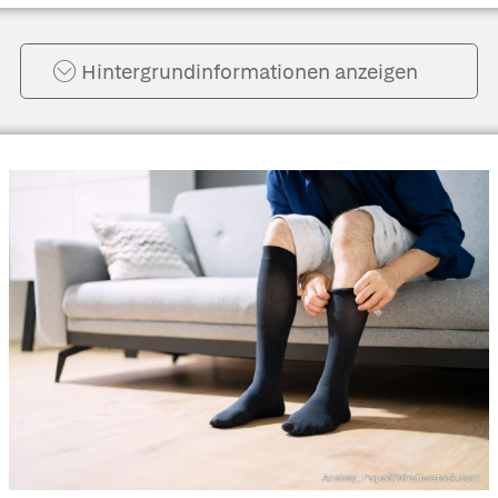
Hintergrund­informationen anzeigen
Andrey_Popov/Shutterstock.com