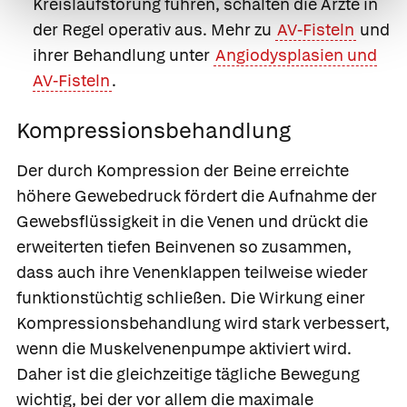
Kreislaufstörung führen, schalten die Ärzte in
der Regel operativ aus. Mehr zu
AV-Fisteln
und
ihrer Behandlung unter
Angiodysplasien und
AV-Fisteln
.
Kompressionsbehandlung
Der durch Kompression der Beine erreichte
höhere Gewebedruck fördert die Aufnahme der
Gewebsflüssigkeit in die Venen und drückt die
erweiterten tiefen Beinvenen so zusammen,
dass auch ihre Venenklappen teilweise wieder
funktionstüchtig schließen. Die Wirkung einer
Kompressionsbehandlung wird stark verbessert,
wenn die Muskelvenenpumpe aktiviert wird.
Daher ist die gleichzeitige tägliche Bewegung
wichtig, bei der vor allem die maximale