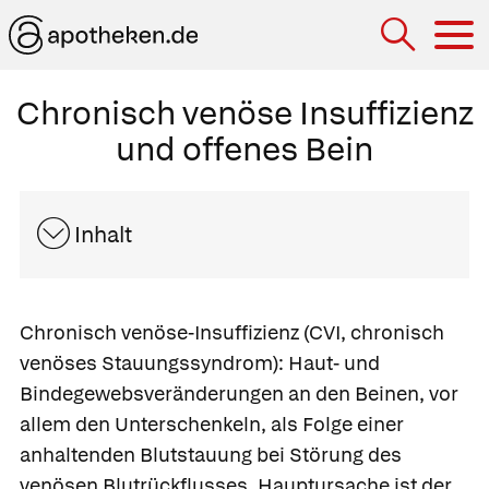
Hau
Chronisch venöse Insuffizienz
und offenes Bein
Inhalt
Chronisch venöse-Insuffizienz
(CVI, chronisch
venöses Stauungssyndrom): Haut- und
Bindegewebsveränderungen an den Beinen, vor
allem den Unterschenkeln, als Folge einer
anhaltenden Blutstauung bei Störung des
venösen Blutrückflusses. Hauptursache ist der