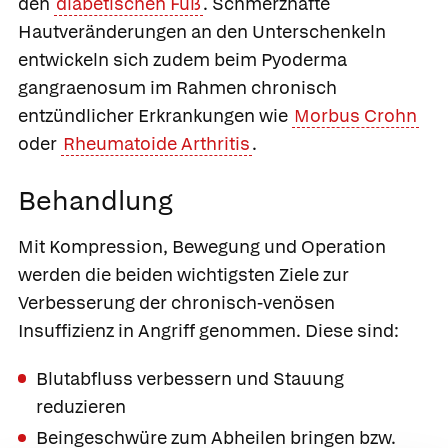
den
diabetischen Fuß
. Schmerzhafte
Hautveränderungen an den Unterschenkeln
entwickeln sich zudem beim Pyoderma
gangraenosum im Rahmen chronisch
entzündlicher Erkrankungen wie
Morbus Crohn
oder
Rheumatoide Arthritis
.
Behandlung
Mit Kompression, Bewegung und Operation
werden die beiden wichtigsten Ziele zur
Verbesserung der chronisch-venösen
Insuffizienz in Angriff genommen. Diese sind:
Blutabfluss verbessern und Stauung
reduzieren
Beingeschwüre zum Abheilen bringen bzw.