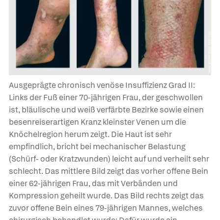
Ausgeprägte chronisch venöse Insuffizienz Grad II:
Links der Fuß einer 70-jährigen Frau, der geschwollen
ist, bläulische und weiß verfärbte Bezirke sowie einen
besenreiserartigen Kranz kleinster Venen um die
Knöchelregion herum zeigt. Die Haut ist sehr
empfindlich, bricht bei mechanischer Belastung
(Schürf- oder Kratzwunden) leicht auf und verheilt sehr
schlecht. Das mittlere Bild zeigt das vorher offene Bein
einer 62-jährigen Frau, das mit Verbänden und
Kompression geheilt wurde. Das Bild rechts zeigt das
zuvor offene Bein eines 79-jährigen Mannes, welches